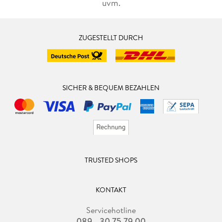
uvm.
ZUGESTELLT DURCH
SICHER & BEQUEM BEZAHLEN
TRUSTED SHOPS
KONTAKT
Servicehotline
089 - 30 75 79 00