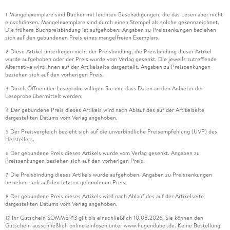
Mängelexemplare sind Bücher mit leichten Beschädigungen, die das Lesen aber nicht
1
einschränken. Mängelexemplare sind durch einen Stempel als solche gekennzeichnet.
Die frühere Buchpreisbindung ist aufgehoben. Angaben zu Preissenkungen beziehen
sich auf den gebundenen Preis eines mangelfreien Exemplars.
Diese Artikel unterliegen nicht der Preisbindung, die Preisbindung dieser Artikel
2
wurde aufgehoben oder der Preis wurde vom Verlag gesenkt. Die jeweils zutreffende
Alternative wird Ihnen auf der Artikelseite dargestellt. Angaben zu Preissenkungen
beziehen sich auf den vorherigen Preis.
Durch Öffnen der Leseprobe willigen Sie ein, dass Daten an den Anbieter der
3
Leseprobe übermittelt werden.
Der gebundene Preis dieses Artikels wird nach Ablauf des auf der Artikelseite
4
dargestellten Datums vom Verlag angehoben.
Der Preisvergleich bezieht sich auf die unverbindliche Preisempfehlung (UVP) des
5
Herstellers.
Der gebundene Preis dieses Artikels wurde vom Verlag gesenkt. Angaben zu
6
Preissenkungen beziehen sich auf den vorherigen Preis.
Die Preisbindung dieses Artikels wurde aufgehoben. Angaben zu Preissenkungen
7
beziehen sich auf den letzten gebundenen Preis.
Der gebundene Preis dieses Artikels wird nach Ablauf des auf der Artikelseite
8
dargestellten Datums vom Verlag angehoben.
Ihr Gutschein SOMMER13 gilt bis einschließlich 10.08.2026. Sie können den
12
Gutschein ausschließlich online einlösen unter www.hugendubel.de. Keine Bestellung