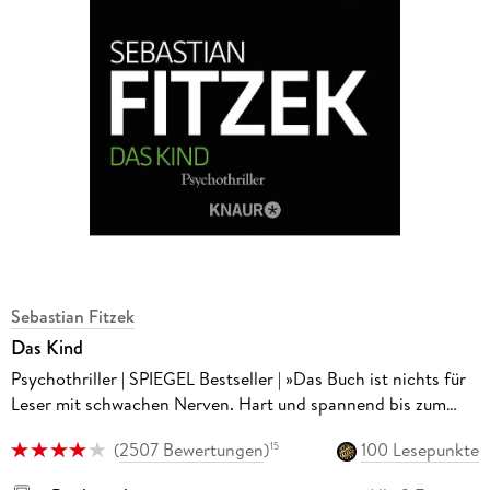
Sebastian Fitzek
Das Kind
Psychothriller | SPIEGEL Bestseller | »Das Buch ist nichts für
Leser mit schwachen Nerven. Hart und spannend bis zum
überraschenden Schluss.« stern
(
2507 Bewertungen
)
100 Lesepunkte
15