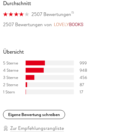
Durchschnitt
15
2507 Bewertungen
2507 Bewertungen
von
LovelyBooks
Übersicht
5 Sterne
999
4 Sterne
948
3 Sterne
456
2 Sterne
87
1 Stern
17
Eigene Bewertung schreiben
Zur Empfehlungsrangliste