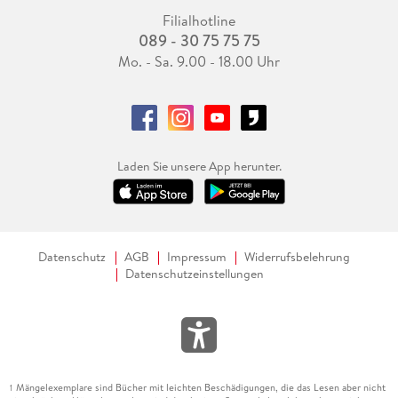
Filialhotline
089 - 30 75 75 75
Mo. - Sa. 9.00 - 18.00 Uhr
Laden Sie unsere App herunter.
Datenschutz
AGB
Impressum
Widerrufsbelehrung
Datenschutzeinstellungen
Mängelexemplare sind Bücher mit leichten Beschädigungen, die das Lesen aber nicht
1