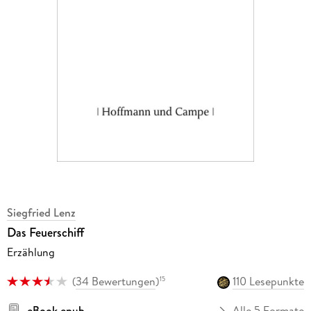
Siegfried Lenz
Das Feuerschiff
Erzählung
(
34 Bewertungen
)
110 Lesepunkte
15
eBook epub
Alle 5 Formate