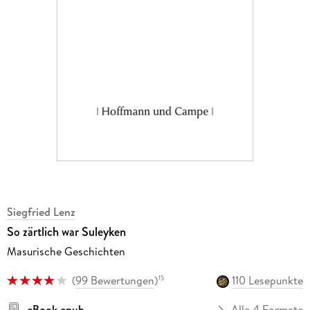
Siegfried Lenz
So zärtlich war Suleyken
Masurische Geschichten
(
99 Bewertungen
)
110 Lesepunkte
15
eBook epub
Alle 4 Formate