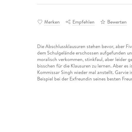
Merken
Empfehlen
Bewerten
Die Abschlussklausuren stehen bevor, aber Fiv
dem Schulgelände erschossen aufgefunden und 
moralisch verkommen, stinkfaul, aber leider ge
bisschen für die Klausuren zu lernen. Aber es 
Kommissar Singh wieder mal anstellt. Garvie i
Beispiel bei der Exfreundin seines besten Fre