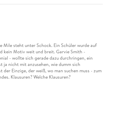
e Mile steht unter Schock. Ein Schüler wurde auf
kein Motiv weit und breit. Garvie Smith -
nial - wollte sich gerade dazu durchringen, ein
ist ja nicht mit anzusehen, wie dumm sich
st der Einzige, der weiß, wo man suchen muss - zum
undes. Klausuren? Welche Klausuren?