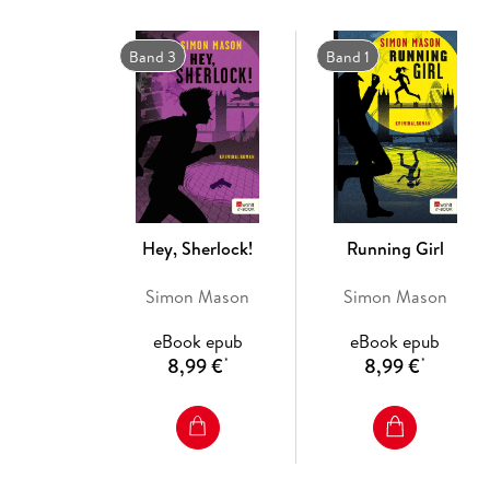
Band 3
Band 1
Hey, Sherlock!
Running Girl
Simon Mason
Simon Mason
eBook epub
eBook epub
8,99 €
8,99 €
*
*