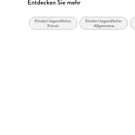
Entdecken Sie mehr
Kinder/Jugendliche:
Kinder/Jugendliche:
Krimis
Allgemeine
Interessen: Gesetz,
Polizei und
Kriminalität