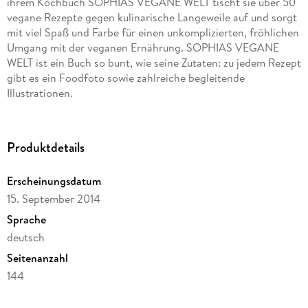
ihrem Kochbuch SOPHIAS VEGANE WELT tischt sie über 50
vegane Rezepte gegen kulinarische Langeweile auf und sorgt
mit viel Spaß und Farbe für einen unkomplizierten, fröhlichen
Umgang mit der veganen Ernährung. SOPHIAS VEGANE
WELT ist ein Buch so bunt, wie seine Zutaten: zu jedem Rezept
gibt es ein Foodfoto sowie zahlreiche begleitende
Illustrationen.
Auch für Nicht-Veganer geeignet!
Produktdetails
Erscheinungsdatum
15. September 2014
Sprache
deutsch
Seitenanzahl
144
Dateigröße