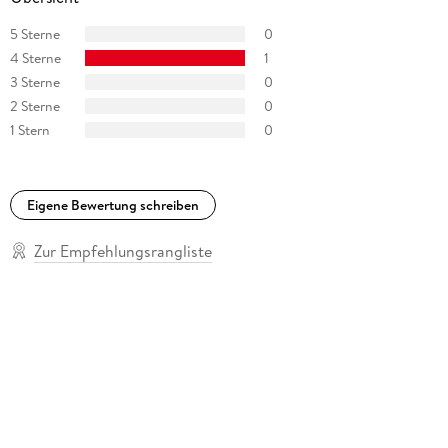
5 Sterne
0
4 Sterne
1
3 Sterne
0
2 Sterne
0
1 Stern
0
Eigene Bewertung schreiben
Zur Empfehlungsrangliste