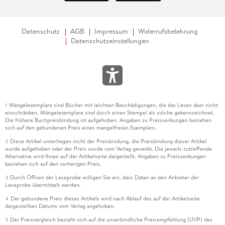
Datenschutz
AGB
Impressum
Widerrufsbelehrung
Datenschutzeinstellungen
Mängelexemplare sind Bücher mit leichten Beschädigungen, die das Lesen aber nicht
1
einschränken. Mängelexemplare sind durch einen Stempel als solche gekennzeichnet.
Die frühere Buchpreisbindung ist aufgehoben. Angaben zu Preissenkungen beziehen
sich auf den gebundenen Preis eines mangelfreien Exemplars.
Diese Artikel unterliegen nicht der Preisbindung, die Preisbindung dieser Artikel
2
wurde aufgehoben oder der Preis wurde vom Verlag gesenkt. Die jeweils zutreffende
Alternative wird Ihnen auf der Artikelseite dargestellt. Angaben zu Preissenkungen
beziehen sich auf den vorherigen Preis.
Durch Öffnen der Leseprobe willigen Sie ein, dass Daten an den Anbieter der
3
Leseprobe übermittelt werden.
Der gebundene Preis dieses Artikels wird nach Ablauf des auf der Artikelseite
4
dargestellten Datums vom Verlag angehoben.
Der Preisvergleich bezieht sich auf die unverbindliche Preisempfehlung (UVP) des
5