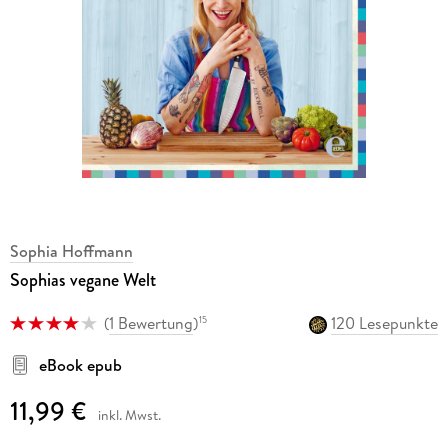
Sophia Hoffmann
Sophias vegane Welt
(
1 Bewertung
)
120 Lesepunkte
15
eBook epub
11,99 €
inkl. Mwst.