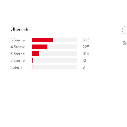
Übersicht
5 Sterne
303
4 Sterne
225
3 Sterne
104
2 Sterne
12
1 Stern
8