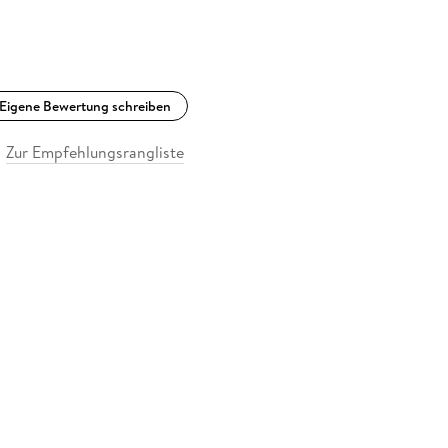
Eigene Bewertung schreiben
Zur Empfehlungsrangliste