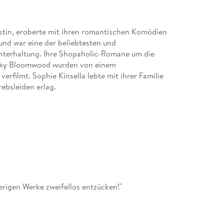
istin, eroberte mit ihren romantischen Komödien
 und war eine der beliebtesten und
nterhaltung. Ihre Shopaholic-Romane um die
cky Bloomwood wurden von einem
erfilmt. Sophie Kinsella lebte mit ihrer Familie
ebsleiden erlag.
erigen Werke zweifellos entzücken!"