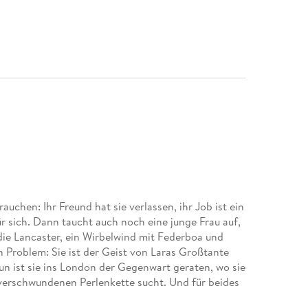
chen: Ihr Freund hat sie verlassen, ihr Job ist ein
ür sich. Dann taucht auch noch eine junge Frau auf,
adie Lancaster, ein Wirbelwind mit Federboa und
in Problem: Sie ist der Geist von Laras Großtante
un ist sie ins London der Gegenwart geraten, wo sie
verschwundenen Perlenkette sucht. Und für beides