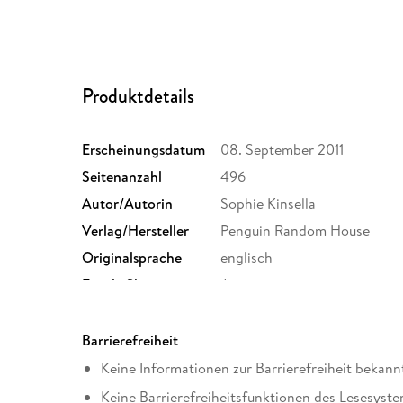
Produktdetails
Erscheinungsdatum
08. September 2011
Seitenanzahl
496
Autor/Autorin
Sophie Kinsella
Verlag/Hersteller
Penguin Random House
Originalsprache
englisch
Family Sharing
Ja
Dateiformat
EPUB
Barrierefreiheit
Keine Informationen zur Barrierefreiheit bekann
Keine Barrierefreiheitsfunktionen des Lesesyste