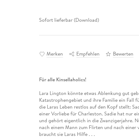
Sofort lieferbar (Download)
Merken
Empfehlen
Bewerten
Für alle Kinsellaholics!
Lara Lington könnte etwas Ablenkung gut gebrau
Katastrophengebiet und ihre Familie ein Fall f
die Laras Leben restlos auf den Kopf stellt: S
einer Vorliebe für Charleston. Sadie hat nur e
und gehört eigentlich in die Zwanzigerjahre. N
nach einem Mann zum Flirten und nach einer 
braucht sie Laras Hilfe . . .