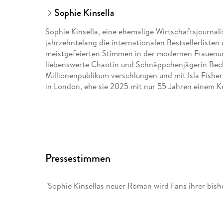
Sophie Kinsella
Sophie Kinsella, eine ehemalige Wirtschaftsjournal
jahrzehntelang die internationalen Bestsellerlisten
meistgefeierten Stimmen in der modernen Frauenu
liebenswerte Chaotin und Schnäppchenjägerin Be
Millionenpublikum verschlungen und mit Isla Fisher v
in London, ehe sie 2025 mit nur 55 Jahren einem Kr
Pressestimmen
"Sophie Kinsellas neuer Roman wird Fans ihrer bish