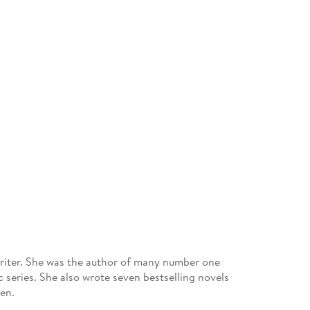
 writer. She was the author of many number one
c series. She also wrote seven bestselling novels
en.