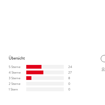
Übersicht
5 Sterne
24
4 Sterne
27
3 Sterne
8
2 Sterne
0
1 Stern
0