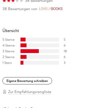
38 Bewertungen
38 Bewertungen
von
LovelyBooks
Übersicht
5 Sterne
5
4 Sterne
6
3 Sterne
18
2 Sterne
6
1 Stern
3
Eigene Bewertung schreiben
Zur Empfehlungsrangliste