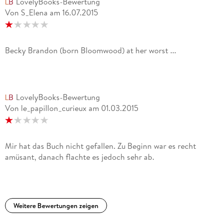
LovelyBooks-Bewertung
Von S_Elena
am
16.07.2015
Becky Brandon (born Bloomwood) at her worst ...
LovelyBooks-Bewertung
Von le_papillon_curieux
am
01.03.2015
Mir hat das Buch nicht gefallen. Zu Beginn war es recht
amüsant, danach flachte es jedoch sehr ab.
Weitere Bewertungen zeigen