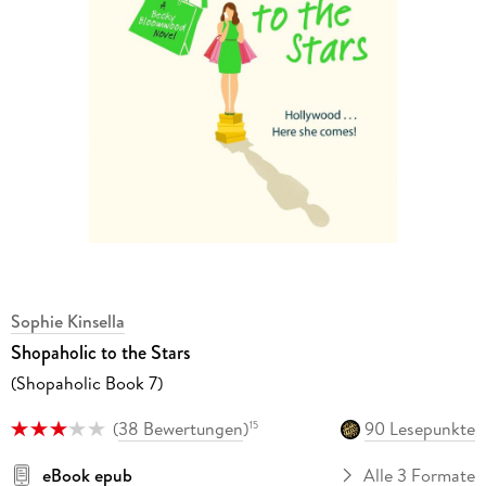
Sophie Kinsella
Shopaholic to the Stars
(Shopaholic Book 7)
(
38 Bewertungen
)
90 Lesepunkte
15
eBook epub
Alle 3 Formate