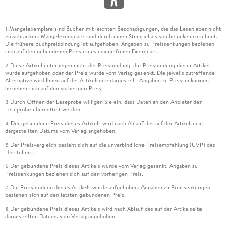
Mängelexemplare sind Bücher mit leichten Beschädigungen, die das Lesen aber nicht
1
einschränken. Mängelexemplare sind durch einen Stempel als solche gekennzeichnet.
Die frühere Buchpreisbindung ist aufgehoben. Angaben zu Preissenkungen beziehen
sich auf den gebundenen Preis eines mangelfreien Exemplars.
Diese Artikel unterliegen nicht der Preisbindung, die Preisbindung dieser Artikel
2
wurde aufgehoben oder der Preis wurde vom Verlag gesenkt. Die jeweils zutreffende
Alternative wird Ihnen auf der Artikelseite dargestellt. Angaben zu Preissenkungen
beziehen sich auf den vorherigen Preis.
Durch Öffnen der Leseprobe willigen Sie ein, dass Daten an den Anbieter der
3
Leseprobe übermittelt werden.
Der gebundene Preis dieses Artikels wird nach Ablauf des auf der Artikelseite
4
dargestellten Datums vom Verlag angehoben.
Der Preisvergleich bezieht sich auf die unverbindliche Preisempfehlung (UVP) des
5
Herstellers.
Der gebundene Preis dieses Artikels wurde vom Verlag gesenkt. Angaben zu
6
Preissenkungen beziehen sich auf den vorherigen Preis.
Die Preisbindung dieses Artikels wurde aufgehoben. Angaben zu Preissenkungen
7
beziehen sich auf den letzten gebundenen Preis.
Der gebundene Preis dieses Artikels wird nach Ablauf des auf der Artikelseite
8
dargestellten Datums vom Verlag angehoben.