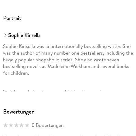
Portrait
Sophie Kinsella
Sophie Kinsella was an internationally bestselling writer. She
was the author of many number one bestsellers, including the
hugely popular Shopaholic series. She also wrote seven
bestselling novels as Madeleine Wickham and several books
for children.
Visit her website at www. sophiekinsella. co. uk
Bewertungen
0 Bewertungen