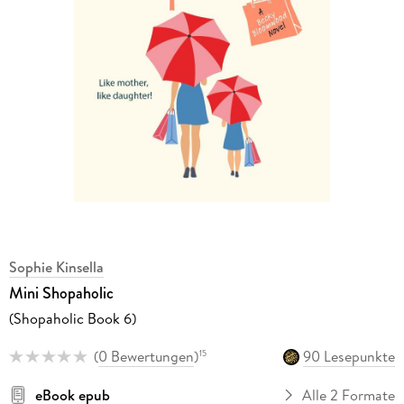
Sophie Kinsella
Mini Shopaholic
(Shopaholic Book 6)
(
0 Bewertungen
)
90 Lesepunkte
15
eBook epub
Alle 2 Formate