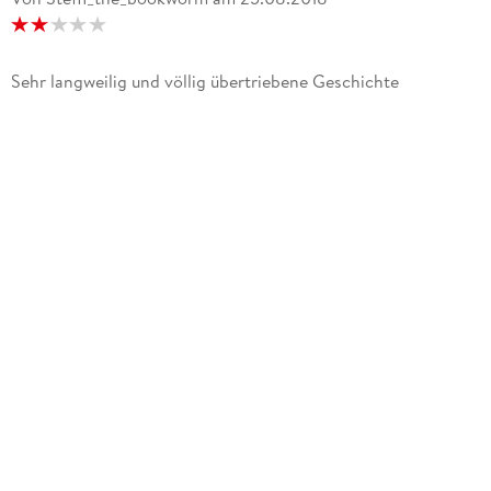
Sehr langweilig und völlig übertriebene Geschichte