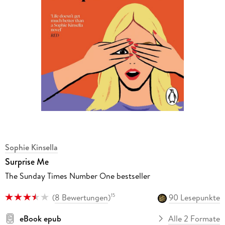
Sophie Kinsella
Surprise Me
The Sunday Times Number One bestseller
(
8 Bewertungen
)
90 Lesepunkte
15
eBook epub
Alle 2 Formate