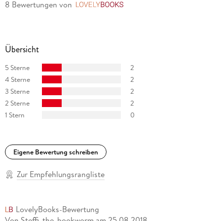
8 Bewertungen
von
LovelyBooks
Übersicht
5 Sterne
2
4 Sterne
2
3 Sterne
2
2 Sterne
2
1 Stern
0
Eigene Bewertung schreiben
Zur Empfehlungsrangliste
LovelyBooks-Bewertung
Von Steffi_the_bookworm
am
25.08.2018