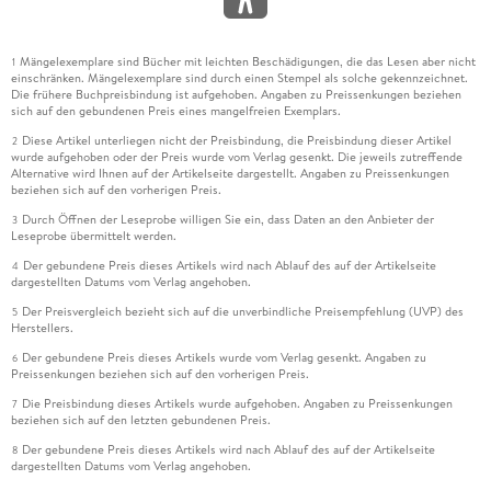
Mängelexemplare sind Bücher mit leichten Beschädigungen, die das Lesen aber nicht
1
einschränken. Mängelexemplare sind durch einen Stempel als solche gekennzeichnet.
Die frühere Buchpreisbindung ist aufgehoben. Angaben zu Preissenkungen beziehen
sich auf den gebundenen Preis eines mangelfreien Exemplars.
Diese Artikel unterliegen nicht der Preisbindung, die Preisbindung dieser Artikel
2
wurde aufgehoben oder der Preis wurde vom Verlag gesenkt. Die jeweils zutreffende
Alternative wird Ihnen auf der Artikelseite dargestellt. Angaben zu Preissenkungen
beziehen sich auf den vorherigen Preis.
Durch Öffnen der Leseprobe willigen Sie ein, dass Daten an den Anbieter der
3
Leseprobe übermittelt werden.
Der gebundene Preis dieses Artikels wird nach Ablauf des auf der Artikelseite
4
dargestellten Datums vom Verlag angehoben.
Der Preisvergleich bezieht sich auf die unverbindliche Preisempfehlung (UVP) des
5
Herstellers.
Der gebundene Preis dieses Artikels wurde vom Verlag gesenkt. Angaben zu
6
Preissenkungen beziehen sich auf den vorherigen Preis.
Die Preisbindung dieses Artikels wurde aufgehoben. Angaben zu Preissenkungen
7
beziehen sich auf den letzten gebundenen Preis.
Der gebundene Preis dieses Artikels wird nach Ablauf des auf der Artikelseite
8
dargestellten Datums vom Verlag angehoben.