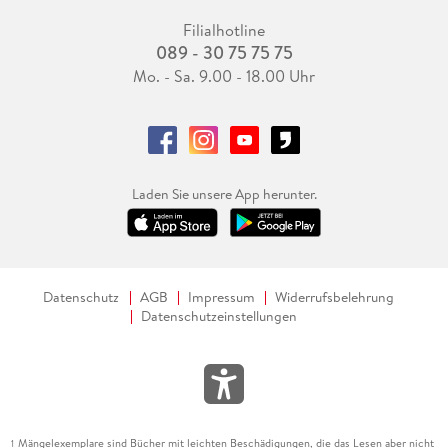
Filialhotline
089 - 30 75 75 75
Mo. - Sa. 9.00 - 18.00 Uhr
Laden Sie unsere App herunter.
Datenschutz
AGB
Impressum
Widerrufsbelehrung
Datenschutzeinstellungen
Mängelexemplare sind Bücher mit leichten Beschädigungen, die das Lesen aber nicht
1