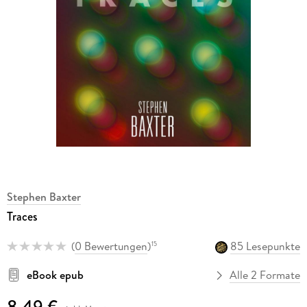
Stephen Baxter
Traces
(
0 Bewertungen
)
85 Lesepunkte
15
eBook epub
Alle 2 Formate
8,49 €