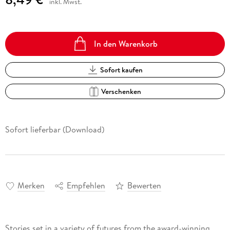
inkl. Mwst.
In den Warenkorb
Sofort kaufen
Verschenken
Sofort lieferbar (Download)
Merken
Empfehlen
Bewerten
Stories set in a variety of futures from the award-winning