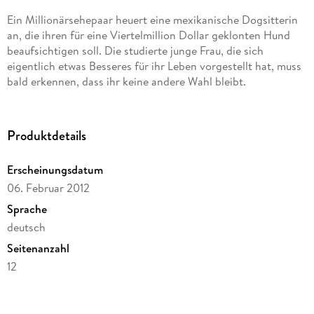
Ein Millionärsehepaar heuert eine mexikanische Dogsitterin
an, die ihren für eine Viertelmillion Dollar geklonten Hund
beaufsichtigen soll. Die studierte junge Frau, die sich
eigentlich etwas Besseres für ihr Leben vorgestellt hat, muss
bald erkennen, dass ihr keine andere Wahl bleibt.
Produktdetails
Erscheinungsdatum
06. Februar 2012
Sprache
deutsch
Seitenanzahl
12
Dateigröße
2,37 MB