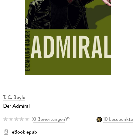
T. C. Boyle
Der Admiral
(
0 Bewertungen
)
10 Lesepunkte
15
eBook epub