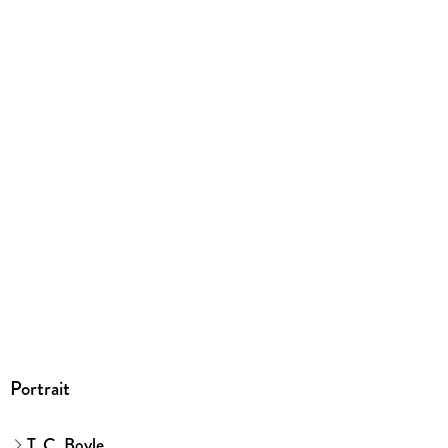
Ja
Produktart
EBOOK
Dateiformat
EPUB
ISBN
9783446243880
Portrait
T. C. Boyle