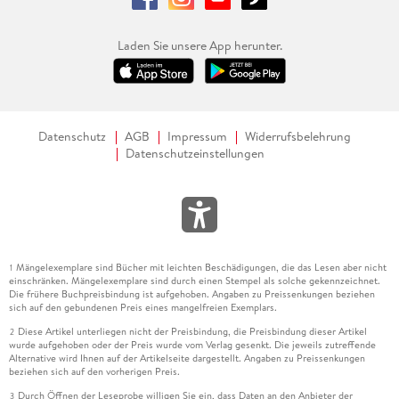
Laden Sie unsere App herunter.
Datenschutz
AGB
Impressum
Widerrufsbelehrung
Datenschutzeinstellungen
Mängelexemplare sind Bücher mit leichten Beschädigungen, die das Lesen aber nicht
1
einschränken. Mängelexemplare sind durch einen Stempel als solche gekennzeichnet.
Die frühere Buchpreisbindung ist aufgehoben. Angaben zu Preissenkungen beziehen
sich auf den gebundenen Preis eines mangelfreien Exemplars.
Diese Artikel unterliegen nicht der Preisbindung, die Preisbindung dieser Artikel
2
wurde aufgehoben oder der Preis wurde vom Verlag gesenkt. Die jeweils zutreffende
Alternative wird Ihnen auf der Artikelseite dargestellt. Angaben zu Preissenkungen
beziehen sich auf den vorherigen Preis.
Durch Öffnen der Leseprobe willigen Sie ein, dass Daten an den Anbieter der
3