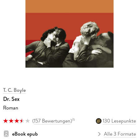
T. C. Boyle
Dr. Sex
Roman
(
157 Bewertungen
)
130 Lesepunkte
15
eBook epub
Alle 3 Formate