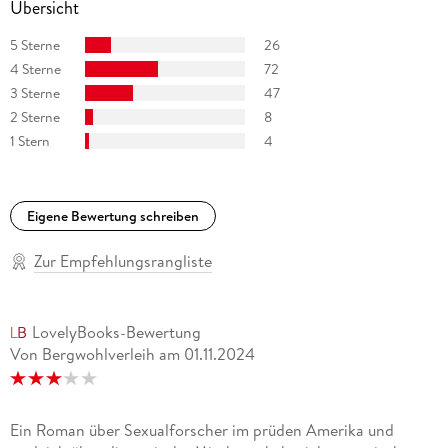
Übersicht
5 Sterne
26
4 Sterne
72
3 Sterne
47
2 Sterne
8
1 Stern
4
Eigene Bewertung schreiben
Zur Empfehlungsrangliste
LovelyBooks-Bewertung
Von Bergwohlverleih
am
01.11.2024
Ein Roman über Sexualforscher im prüden Amerika und