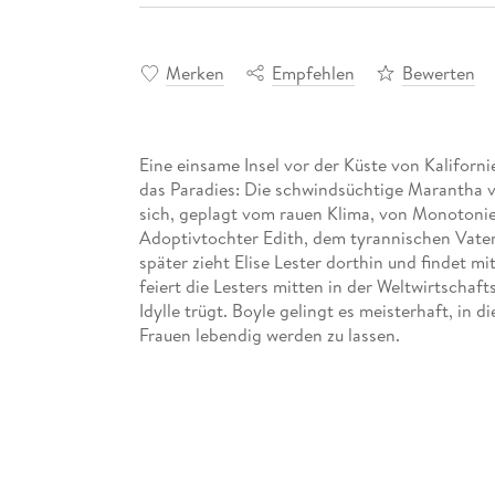
Merken
Empfehlen
Bewerten
Eine einsame Insel vor der Küste von Kalifornien
das Paradies: Die schwindsüchtige Marantha v
sich, geplagt vom rauen Klima, von Monotonie
Adoptivtochter Edith, dem tyrannischen Vater 
später zieht Elise Lester dorthin und findet mi
feiert die Lesters mitten in der Weltwirtschaft
Idylle trügt. Boyle gelingt es meisterhaft, in 
Frauen lebendig werden zu lassen.