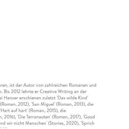
boren, ist der Autor von zahlreichen Romanen und
. Bis 2012 lehrte er Creative Writing an der
ei Hanser erschienen zuletzt 'Das wilde Kind'
 (Roman, 2012), 'San Miguel' (Roman, 2013), die
Hart auf hart' (Roman, 2015), die
, 2016), 'Die Terranauten' (Roman, 2017), 'Good
ind wir nicht Menschen' (Stories, 2020), 'Sprich