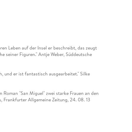
2023).
eren Leben auf der Insel er beschreibt, das zeugt
he seiner Figuren." Antje Weber, Süddeutsche
, und er ist fantastisch ausgearbeitet." Silke
en Roman "San Miguel" zwei starke Frauen an den
, Frankfurter Allgemeine Zeitung, 24. 08. 13
 Platthaus, Frankfurter Allgemeine Zeitung, 24.