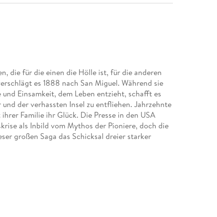
, die für die einen die Hölle ist, für die anderen
erschlägt es 1888 nach San Miguel. Während sie
 und Einsamkeit, dem Leben entzieht, schafft es
und der verhassten Insel zu entfliehen. Jahrzehnte
t ihrer Familie ihr Glück. Die Presse in den USA
skrise als Inbild vom Mythos der Pioniere, doch die
dieser großen Saga das Schicksal dreier starker