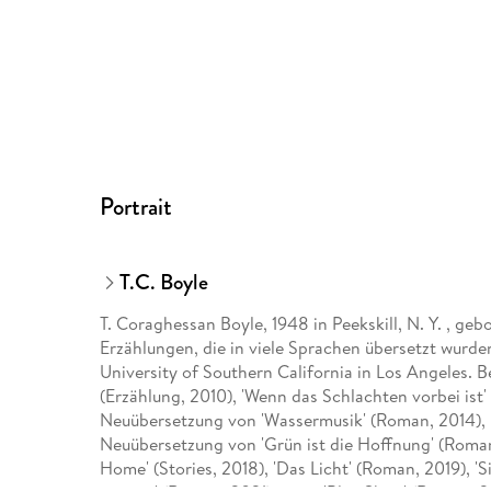
Portrait
T.C. Boyle
T. Coraghessan Boyle, 1948 in Peekskill, N. Y. , ge
Erzählungen, die in viele Sprachen übersetzt wurden
University of Southern California in Los Angeles. B
(Erzählung, 2010), 'Wenn das Schlachten vorbei ist'
Neuübersetzung von 'Wassermusik' (Roman, 2014), '
Neuübersetzung von 'Grün ist die Hoffnung' (Roman
Home' (Stories, 2018), 'Das Licht' (Roman, 2019), 'S