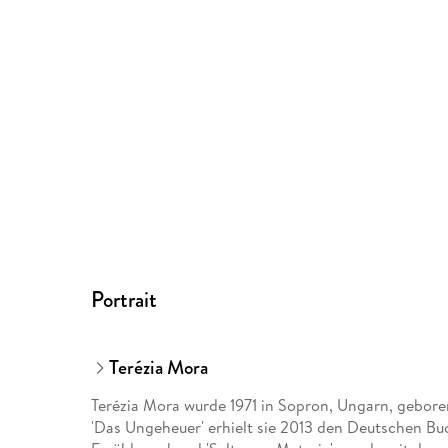
Portrait
Terézia Mora
Terézia Mora wurde 1971 in Sopron, Ungarn, geboren
'Das Ungeheuer' erhielt sie 2013 den Deutschen Buch