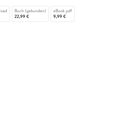
load
Buch (gebunden)
eBook pdf
22,99 €
9,99 €