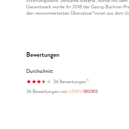
Erzählungsband 'Seltsame Materie', wurde mit dem
Gesamtwerk wurde ihr 2018 der Georg-Büchner-Pre
den renommiertesten Übersetzer*innen aus dem U
Bewertungen
Durchschnitt
15
36 Bewertungen
36 Bewertungen
von
LovelyBooks