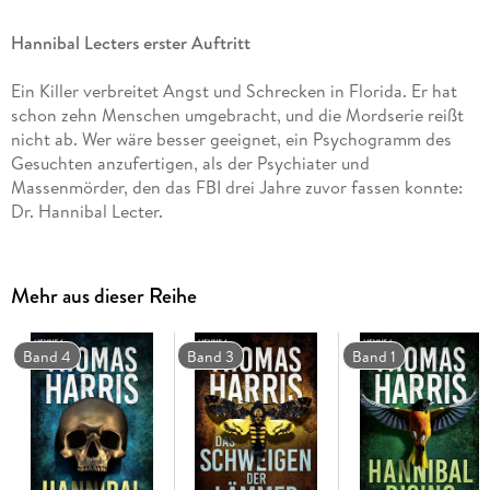
Hannibal Lecters erster Auftritt
Ein Killer verbreitet Angst und Schrecken in Florida. Er hat
schon zehn Menschen umgebracht, und die Mordserie reißt
nicht ab. Wer wäre besser geeignet, ein Psychogramm des
Gesuchten anzufertigen, als der Psychiater und
Massenmörder, den das FBI drei Jahre zuvor fassen konnte:
Dr. Hannibal Lecter.
Mehr aus dieser Reihe
Band 4
Band 3
Band 1