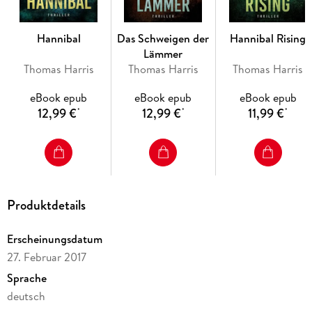
Hannibal
Das Schweigen der
Hannibal Rising
Lämmer
Thomas Harris
Thomas Harris
Thomas Harris
eBook epub
eBook epub
eBook epub
12,99 €
12,99 €
11,99 €
*
*
*
Produktdetails
Erscheinungsdatum
27. Februar 2017
Sprache
deutsch