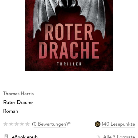
Thomas Harris
Roter Drache
Roman
(
0 Bewertungen
)
140 Lesepunkte
15
eBook epub
Alle 3 Formate