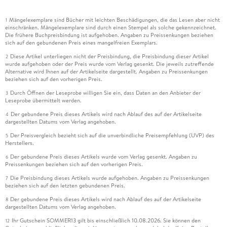
Mängelexemplare sind Bücher mit leichten Beschädigungen, die das Lesen aber nicht
1
einschränken. Mängelexemplare sind durch einen Stempel als solche gekennzeichnet.
Die frühere Buchpreisbindung ist aufgehoben. Angaben zu Preissenkungen beziehen
sich auf den gebundenen Preis eines mangelfreien Exemplars.
Diese Artikel unterliegen nicht der Preisbindung, die Preisbindung dieser Artikel
2
wurde aufgehoben oder der Preis wurde vom Verlag gesenkt. Die jeweils zutreffende
Alternative wird Ihnen auf der Artikelseite dargestellt. Angaben zu Preissenkungen
beziehen sich auf den vorherigen Preis.
Durch Öffnen der Leseprobe willigen Sie ein, dass Daten an den Anbieter der
3
Leseprobe übermittelt werden.
Der gebundene Preis dieses Artikels wird nach Ablauf des auf der Artikelseite
4
dargestellten Datums vom Verlag angehoben.
Der Preisvergleich bezieht sich auf die unverbindliche Preisempfehlung (UVP) des
5
Herstellers.
Der gebundene Preis dieses Artikels wurde vom Verlag gesenkt. Angaben zu
6
Preissenkungen beziehen sich auf den vorherigen Preis.
Die Preisbindung dieses Artikels wurde aufgehoben. Angaben zu Preissenkungen
7
beziehen sich auf den letzten gebundenen Preis.
Der gebundene Preis dieses Artikels wird nach Ablauf des auf der Artikelseite
8
dargestellten Datums vom Verlag angehoben.
Ihr Gutschein SOMMER13 gilt bis einschließlich 10.08.2026. Sie können den
12