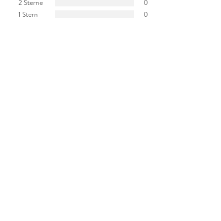
2 Sterne
0
1 Stern
0