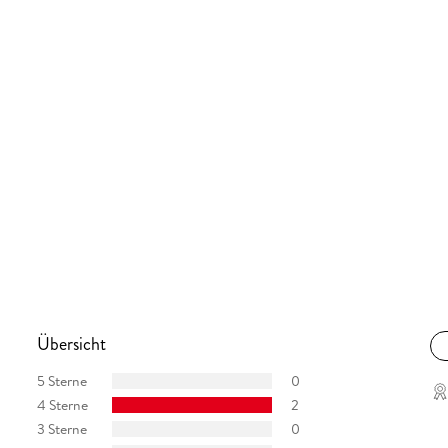
Übersicht
5 Sterne
0
4 Sterne
2
3 Sterne
0