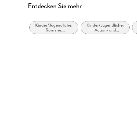
Entdecken Sie mehr
Kinder/Jugendliche:
Kinder/Jugendliche:
Romane,
Action- und
Erzählungen,
Abenteuergeschichten
Tatsachenberichte