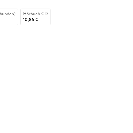
bunden)
Hörbuch CD
10,86 €