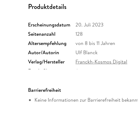
Produktdetails
Erscheinungsdatum
20. Juli 2023
Seitenanzahl
128
Altersempfehlung
von 8 bis 11 Jahren
Autor/Autorin
Ulf Blanck
Verlag/Hersteller
Franckh-Kosmos Digital
Family Sharing
Ja
Dateiformat
EPUB
Barrierefreiheit
Keine Informationen zur Barrierefreiheit bekann