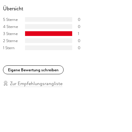
Übersicht
5 Sterne
0
4 Sterne
0
3 Sterne
1
2 Sterne
0
1 Stern
0
Eigene Bewertung schreiben
Zur Empfehlungsrangliste