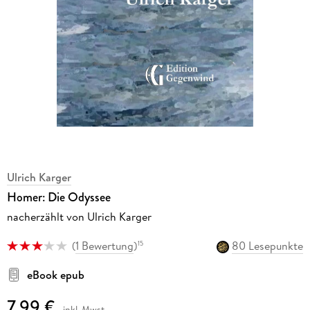
Ulrich Karger
Homer: Die Odyssee
nacherzählt von Ulrich Karger
(
1 Bewertung
)
80 Lesepunkte
15
eBook epub
7,99 €
inkl. Mwst.