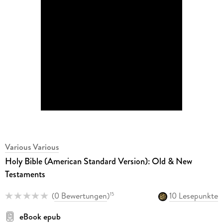
Various Various
Holy Bible (American Standard Version): Old & New
Testaments
(
0 Bewertungen
)
10 Lesepunkte
15
eBook epub