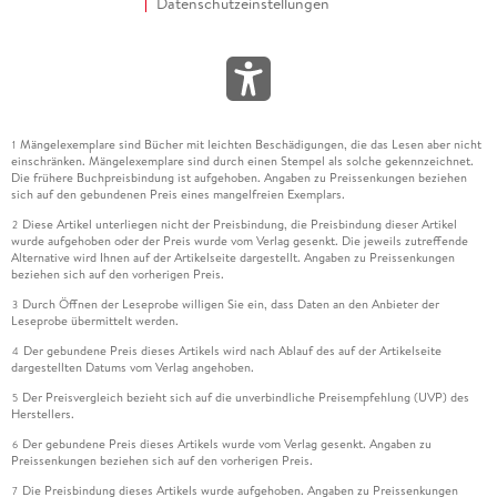
Datenschutzeinstellungen
Mängelexemplare sind Bücher mit leichten Beschädigungen, die das Lesen aber nicht
1
einschränken. Mängelexemplare sind durch einen Stempel als solche gekennzeichnet.
Die frühere Buchpreisbindung ist aufgehoben. Angaben zu Preissenkungen beziehen
sich auf den gebundenen Preis eines mangelfreien Exemplars.
Diese Artikel unterliegen nicht der Preisbindung, die Preisbindung dieser Artikel
2
wurde aufgehoben oder der Preis wurde vom Verlag gesenkt. Die jeweils zutreffende
Alternative wird Ihnen auf der Artikelseite dargestellt. Angaben zu Preissenkungen
beziehen sich auf den vorherigen Preis.
Durch Öffnen der Leseprobe willigen Sie ein, dass Daten an den Anbieter der
3
Leseprobe übermittelt werden.
Der gebundene Preis dieses Artikels wird nach Ablauf des auf der Artikelseite
4
dargestellten Datums vom Verlag angehoben.
Der Preisvergleich bezieht sich auf die unverbindliche Preisempfehlung (UVP) des
5
Herstellers.
Der gebundene Preis dieses Artikels wurde vom Verlag gesenkt. Angaben zu
6
Preissenkungen beziehen sich auf den vorherigen Preis.
Die Preisbindung dieses Artikels wurde aufgehoben. Angaben zu Preissenkungen
7