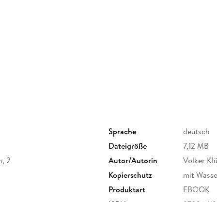
Sprache
deutsch
Dateigröße
7,12 MB
n, 2
Autor/Autorin
Volker Klü
Kopierschutz
mit Wasse
Produktart
EBOOK
ISBN
97836413