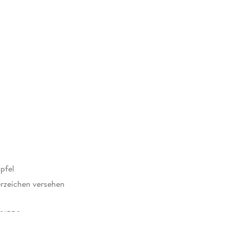
pfel
rzeichen versehen
21550