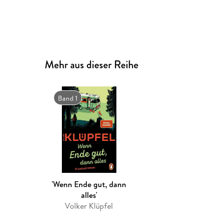
Mehr aus dieser Reihe
Band 1
'Wenn Ende gut, dann
alles'
Volker Klüpfel