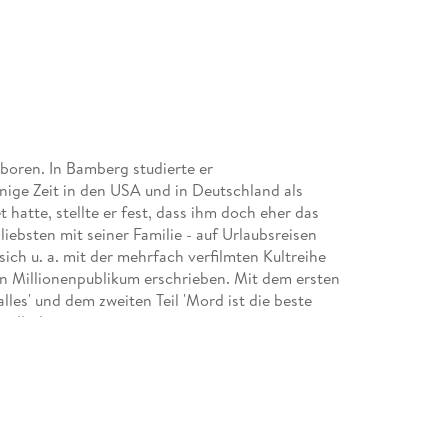
eboren. In Bamberg studierte er
nige Zeit in den USA und in Deutschland als
et hatte, stellte er fest, dass ihm doch eher das
 liebsten mit seiner Familie - auf Urlaubsreisen
ich u. a. mit der mehrfach verfilmten Kultreihe
 Millionenpublikum erschrieben. Mit dem ersten
les' und dem zweiten Teil 'Mord ist die beste
ellerliste.