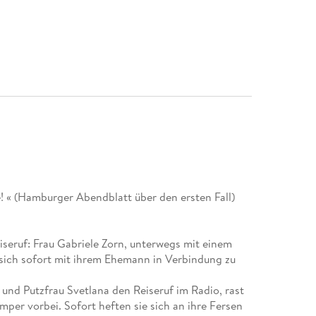
 « (Hamburger Abendblatt über den ersten Fall)
seruf: Frau Gabriele Zorn, unterwegs mit einem
 sich sofort mit ihrem Ehemann in Verbindung zu
nd Putzfrau Svetlana den Reiseruf im Radio, rast
er vorbei. Sofort heften sie sich an ihre Fersen