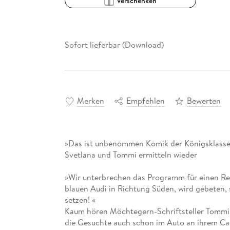
Verschenken
Sofort lieferbar (Download)
Merken
Empfehlen
Bewerten
»Das ist unbenommen Komik der Königsklasse!
Svetlana und Tommi ermitteln wieder
»Wir unterbrechen das Programm für einen Rei
blauen Audi in Richtung Süden, wird gebeten,
setzen! «
Kaum hören Möchtegern-Schriftsteller Tommi u
die Gesuchte auch schon im Auto an ihrem Camp