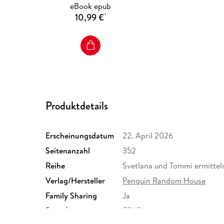
eBook epub
10,99 €
*
Produktdetails
Erscheinungsdatum
22. April 2026
Seitenanzahl
352
Reihe
Svetlana und Tommi ermittel
Verlag/Hersteller
Penguin Random House
Family Sharing
Ja
Dateiformat
EPUB