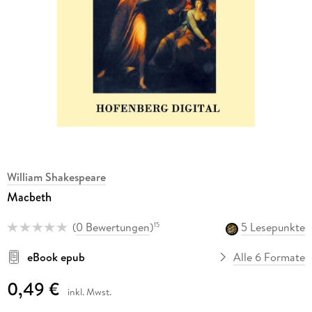
William Shakespeare
Macbeth
(
0 Bewertungen
)
5 Lesepunkte
15
eBook epub
Alle 6 Formate
0,49 €
inkl. Mwst.