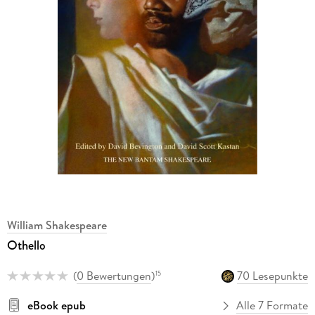
William Shakespeare
Othello
(
0 Bewertungen
)
70 Lesepunkte
15
eBook epub
Alle 7 Formate