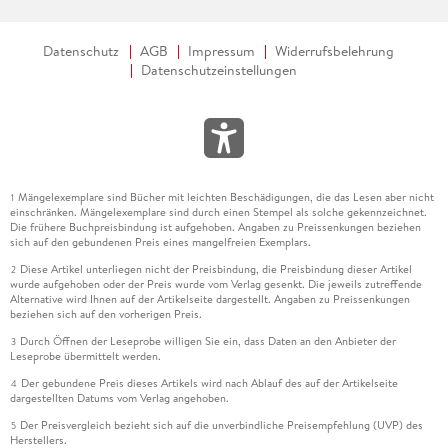
Datenschutz
AGB
Impressum
Widerrufsbelehrung
Datenschutzeinstellungen
Mängelexemplare sind Bücher mit leichten Beschädigungen, die das Lesen aber nicht
1
einschränken. Mängelexemplare sind durch einen Stempel als solche gekennzeichnet.
Die frühere Buchpreisbindung ist aufgehoben. Angaben zu Preissenkungen beziehen
sich auf den gebundenen Preis eines mangelfreien Exemplars.
Diese Artikel unterliegen nicht der Preisbindung, die Preisbindung dieser Artikel
2
wurde aufgehoben oder der Preis wurde vom Verlag gesenkt. Die jeweils zutreffende
Alternative wird Ihnen auf der Artikelseite dargestellt. Angaben zu Preissenkungen
beziehen sich auf den vorherigen Preis.
Durch Öffnen der Leseprobe willigen Sie ein, dass Daten an den Anbieter der
3
Leseprobe übermittelt werden.
Der gebundene Preis dieses Artikels wird nach Ablauf des auf der Artikelseite
4
dargestellten Datums vom Verlag angehoben.
Der Preisvergleich bezieht sich auf die unverbindliche Preisempfehlung (UVP) des
5
Herstellers.