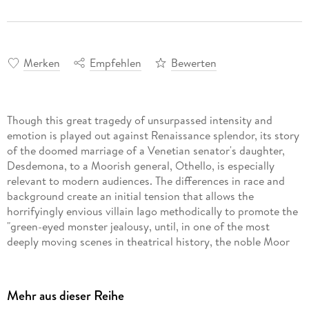
Merken
Empfehlen
Bewerten
Though this great tragedy of unsurpassed intensity and
emotion is played out against Renaissance splendor, its story
of the doomed marriage of a Venetian senator's daughter,
Desdemona, to a Moorish general, Othello, is especially
relevant to modern audiences. The differences in race and
background create an initial tension that allows the
horrifyingly envious villain Iago methodically to promote the
"green-eyed monster jealousy, until, in one of the most
deeply moving scenes in theatrical history, the noble Moor
destroys the woman he loves-only to discover too late that
Mehr aus dieser Reihe