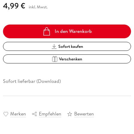
4,99 €
inkl. Mwst.
In den Warenkorb
Sofort kaufen
Verschenken
Sofort lieferbar (Download)
Merken
Empfehlen
Bewerten