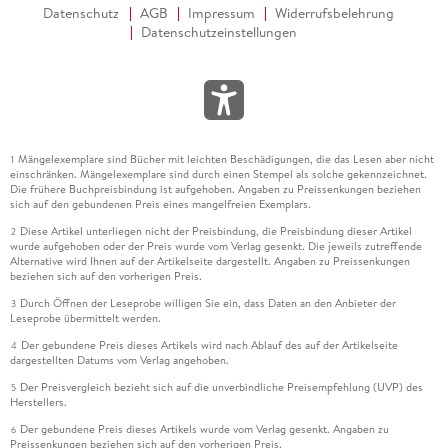
Datenschutz
AGB
Impressum
Widerrufsbelehrung
Datenschutzeinstellungen
Mängelexemplare sind Bücher mit leichten Beschädigungen, die das Lesen aber nicht
1
einschränken. Mängelexemplare sind durch einen Stempel als solche gekennzeichnet.
Die frühere Buchpreisbindung ist aufgehoben. Angaben zu Preissenkungen beziehen
sich auf den gebundenen Preis eines mangelfreien Exemplars.
Diese Artikel unterliegen nicht der Preisbindung, die Preisbindung dieser Artikel
2
wurde aufgehoben oder der Preis wurde vom Verlag gesenkt. Die jeweils zutreffende
Alternative wird Ihnen auf der Artikelseite dargestellt. Angaben zu Preissenkungen
beziehen sich auf den vorherigen Preis.
Durch Öffnen der Leseprobe willigen Sie ein, dass Daten an den Anbieter der
3
Leseprobe übermittelt werden.
Der gebundene Preis dieses Artikels wird nach Ablauf des auf der Artikelseite
4
dargestellten Datums vom Verlag angehoben.
Der Preisvergleich bezieht sich auf die unverbindliche Preisempfehlung (UVP) des
5
Herstellers.
Der gebundene Preis dieses Artikels wurde vom Verlag gesenkt. Angaben zu
6
Preissenkungen beziehen sich auf den vorherigen Preis.