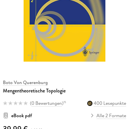
Boto Von Querenburg
Mengentheoretische Topologie
(
0 Bewertungen
)
400 Lesepunkte
15
eBook pdf
Alle 2 Formate
39,99 €