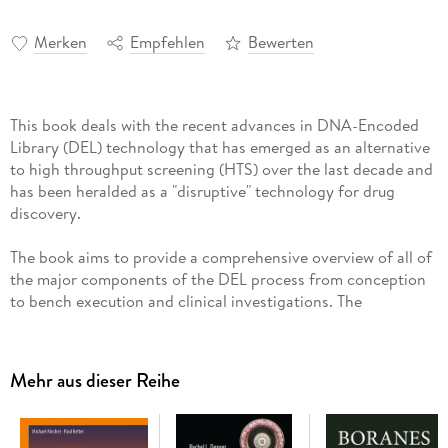
Merken
Empfehlen
Bewerten
This book deals with the recent advances in DNA-Encoded
Library (DEL) technology that has emerged as an alternative
to high throughput screening (HTS) over the last decade and
has been heralded as a "disruptive" technology for drug
The book aims to provide a comprehensive overview of all of
the major components of the DEL process from conception
to bench execution and clinical investigations. The
contributions from experts in the field combine different
perspectives from academia and industry. The book will be of
interest to researchers in the drug discovery field as well as
Mehr aus dieser Reihe
to graduate students and scholars who are interested in this
rapidly improving technology.