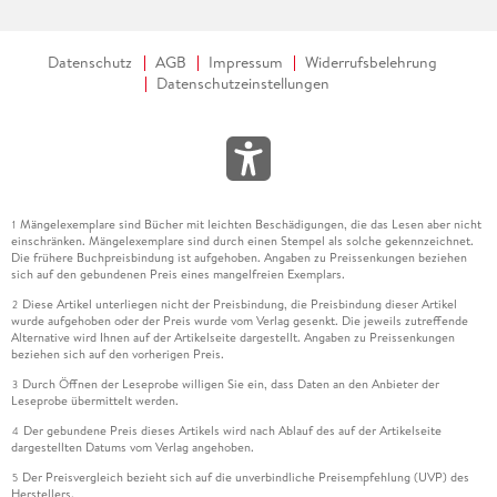
Datenschutz
AGB
Impressum
Widerrufsbelehrung
Datenschutzeinstellungen
Mängelexemplare sind Bücher mit leichten Beschädigungen, die das Lesen aber nicht
1
einschränken. Mängelexemplare sind durch einen Stempel als solche gekennzeichnet.
Die frühere Buchpreisbindung ist aufgehoben. Angaben zu Preissenkungen beziehen
sich auf den gebundenen Preis eines mangelfreien Exemplars.
Diese Artikel unterliegen nicht der Preisbindung, die Preisbindung dieser Artikel
2
wurde aufgehoben oder der Preis wurde vom Verlag gesenkt. Die jeweils zutreffende
Alternative wird Ihnen auf der Artikelseite dargestellt. Angaben zu Preissenkungen
beziehen sich auf den vorherigen Preis.
Durch Öffnen der Leseprobe willigen Sie ein, dass Daten an den Anbieter der
3
Leseprobe übermittelt werden.
Der gebundene Preis dieses Artikels wird nach Ablauf des auf der Artikelseite
4
dargestellten Datums vom Verlag angehoben.
Der Preisvergleich bezieht sich auf die unverbindliche Preisempfehlung (UVP) des
5
Herstellers.