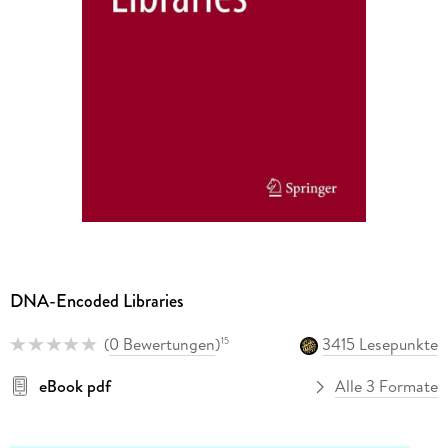
DNA-Encoded Libraries
(
0 Bewertungen
)
3415 Lesepunkte
15
eBook pdf
Alle 3 Formate