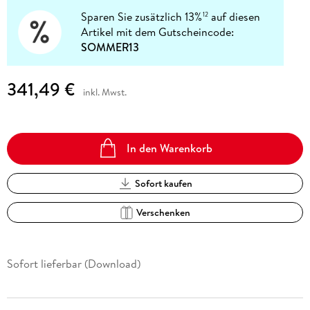
Sparen Sie zusätzlich 13%
auf diesen
12
Artikel mit dem Gutscheincode:
SOMMER13
341,49 €
inkl. Mwst.
In den Warenkorb
Sofort kaufen
Verschenken
Sofort lieferbar (Download)