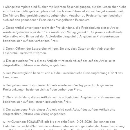
Mängelexemplare sind Bücher mit leichten Beschädigungen, die das Lesen aber nicht
1
einschränken. Mängelexemplare sind durch einen Stempel als solche gekennzeichnet.
Die frühere Buchpreisbindung ist aufgehoben. Angaben zu Preissenkungen beziehen
sich auf den gebundenen Preis eines mangelfreien Exemplars.
Diese Artikel unterliegen nicht der Preisbindung, die Preisbindung dieser Artikel
2
wurde aufgehoben oder der Preis wurde vom Verlag gesenkt. Die jeweils zutreffende
Alternative wird Ihnen auf der Artikelseite dargestellt. Angaben zu Preissenkungen
beziehen sich auf den vorherigen Preis.
Durch Öffnen der Leseprobe willigen Sie ein, dass Daten an den Anbieter der
3
Leseprobe übermittelt werden.
Der gebundene Preis dieses Artikels wird nach Ablauf des auf der Artikelseite
4
dargestellten Datums vom Verlag angehoben.
Der Preisvergleich bezieht sich auf die unverbindliche Preisempfehlung (UVP) des
5
Herstellers.
Der gebundene Preis dieses Artikels wurde vom Verlag gesenkt. Angaben zu
6
Preissenkungen beziehen sich auf den vorherigen Preis.
Die Preisbindung dieses Artikels wurde aufgehoben. Angaben zu Preissenkungen
7
beziehen sich auf den letzten gebundenen Preis.
Der gebundene Preis dieses Artikels wird nach Ablauf des auf der Artikelseite
8
dargestellten Datums vom Verlag angehoben.
Ihr Gutschein SOMMER13 gilt bis einschließlich 10.08.2026. Sie können den
12
Gutschein ausschließlich online einlösen unter www.hugendubel.de. Keine Bestellung