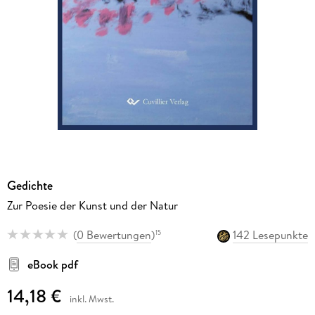
Gedichte
Zur Poesie der Kunst und der Natur
(
0 Bewertungen
)
142 Lesepunkte
15
eBook pdf
14,18 €
inkl. Mwst.