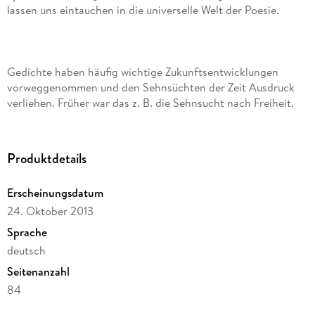
Gedichte haben häufig wichtige Zukunftsentwicklungen
vorweggenommen und den Sehnsüchten der Zeit Ausdruck
verliehen. Früher war das z. B. die Sehnsucht nach Freiheit.
Heute ist es mehr die Sehnsucht nach Frieden.
Produktdetails
Erscheinungsdatum
24. Oktober 2013
Sprache
deutsch
Seitenanzahl
84
Dateigröße