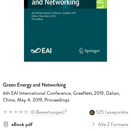
Green Energy and Networking
6th EAI International Conference, GreeNets 2019, Dalian,
China, May 4, 2019, Proceedings
(
0 Bewertungen
)
535 Lesepunkte
15
eBook pdf
Alle 2 Formate