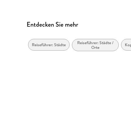
Entdecken Sie mehr
Reiseführer: Städte /
Reiseführer: Städte
Ko
Orte