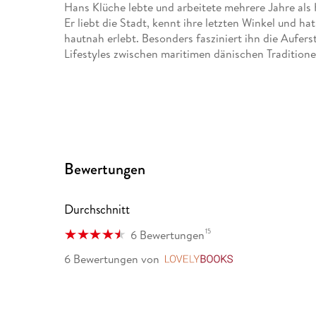
Hans Klüche lebte und arbeitete mehrere Jahre al
Er liebt die Stadt, kennt ihre letzten Winkel und h
hautnah erlebt. Besonders fasziniert ihn die Aufer
Lifestyles zwischen maritimen dänischen Traditione
Bewertungen
Durchschnitt
15
6 Bewertungen
6 Bewertungen
von
LovelyBooks