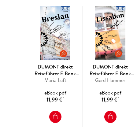
DUMONT direkt
DUMONT direkt
Reiseführer E-Book
Reiseführer E-Book
Maria Luft
Breslau
Gerd Hammer
Lissabon
eBook pdf
eBook pdf
11,99 €
11,99 €
*
*