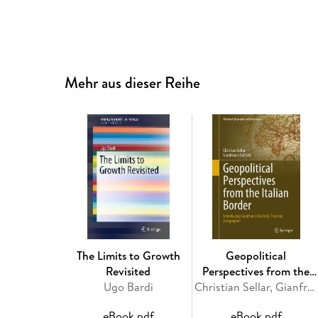
Mehr aus dieser Reihe
The Limits to Growth
Geopolitical
Revisited
Perspectives from the
Ugo Bardi
Italian Border
Christian Sellar, Gianfranco Battisti
eBook pdf
eBook pdf