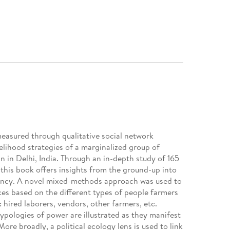
easured through qualitative social network
velihood strategies of a marginalized group of
n in Delhi, India. Through an in-depth study of 165
his book offers insights from the ground-up into
ency. A novel mixed-methods approach was used to
es based on the different types of people farmers
: hired laborers, vendors, other farmers, etc.
ypologies of power are illustrated as they manifest
e broadly, a political ecology lens is used to link