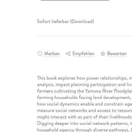
Sofort lieferbar (Download)
Merken
Empfehlen
Bewerten
This book explores how power relationships, m
analysis, impact planning participation and li
farmers cultivating the Yamuna River floodplai
farming households facing land development, t
how social dynamics enable and constrain ag
measure social networks and access to resourc
might interact with as part of their livelihoods
Digging deeper into social network patterns, t
household agency through diverse pathways. Mor