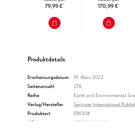
79,99 €
170,99 €
*
*
Produktdetails
Erscheinungsdatum
19. März 2023
Seitenanzahl
276
Reihe
Earth and Environmental Sci
Verlag/Hersteller
Springer International Publis
Produktart
EBOOK
ISBN
9783031263804