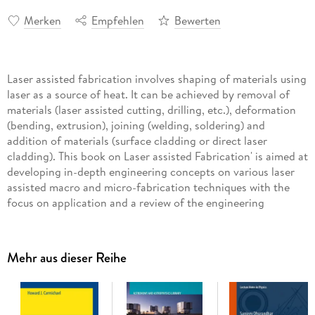
Merken
Empfehlen
Bewerten
Laser assisted fabrication involves shaping of materials using
laser as a source of heat. It can be achieved by removal of
materials (laser assisted cutting, drilling, etc.), deformation
(bending, extrusion), joining (welding, soldering) and
addition of materials (surface cladding or direct laser
cladding). This book on Laser assisted Fabrication' is aimed at
developing in-depth engineering concepts on various laser
assisted macro and micro-fabrication techniques with the
focus on application and a review of the engineering
background of different micro/macro-fabrication techniques,
thermal history of the treated zone and microstructural
development and evolution of properties of the treated zone.
Mehr aus dieser Reihe
Inhaltsverzeichnis
High-power lasers and their material processing applications.