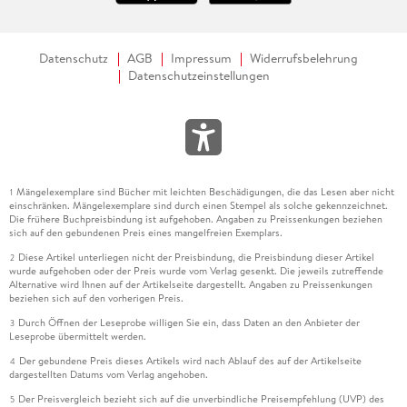
Datenschutz
AGB
Impressum
Widerrufsbelehrung
Datenschutzeinstellungen
Mängelexemplare sind Bücher mit leichten Beschädigungen, die das Lesen aber nicht
1
einschränken. Mängelexemplare sind durch einen Stempel als solche gekennzeichnet.
Die frühere Buchpreisbindung ist aufgehoben. Angaben zu Preissenkungen beziehen
sich auf den gebundenen Preis eines mangelfreien Exemplars.
Diese Artikel unterliegen nicht der Preisbindung, die Preisbindung dieser Artikel
2
wurde aufgehoben oder der Preis wurde vom Verlag gesenkt. Die jeweils zutreffende
Alternative wird Ihnen auf der Artikelseite dargestellt. Angaben zu Preissenkungen
beziehen sich auf den vorherigen Preis.
Durch Öffnen der Leseprobe willigen Sie ein, dass Daten an den Anbieter der
3
Leseprobe übermittelt werden.
Der gebundene Preis dieses Artikels wird nach Ablauf des auf der Artikelseite
4
dargestellten Datums vom Verlag angehoben.
Der Preisvergleich bezieht sich auf die unverbindliche Preisempfehlung (UVP) des
5