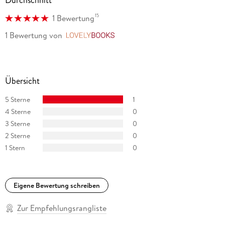
Durchschnitt
15
1 Bewertung
1 Bewertung
von
LovelyBooks
Übersicht
5 Sterne
1
4 Sterne
0
3 Sterne
0
2 Sterne
0
1 Stern
0
Eigene Bewertung schreiben
Zur Empfehlungsrangliste