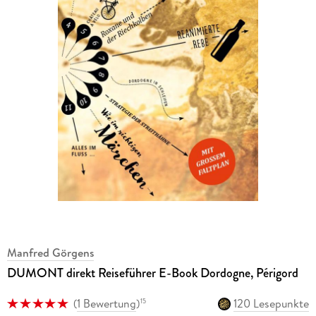
Manfred Görgens
DUMONT direkt Reiseführer E-Book Dordogne, Périgord
(
1 Bewertung
)
120 Lesepunkte
15