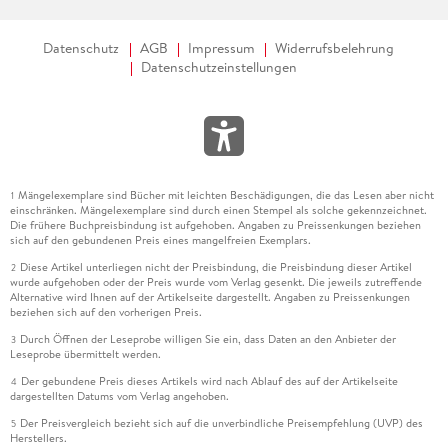
Datenschutz
AGB
Impressum
Widerrufsbelehrung
Datenschutzeinstellungen
Mängelexemplare sind Bücher mit leichten Beschädigungen, die das Lesen aber nicht
1
einschränken. Mängelexemplare sind durch einen Stempel als solche gekennzeichnet.
Die frühere Buchpreisbindung ist aufgehoben. Angaben zu Preissenkungen beziehen
sich auf den gebundenen Preis eines mangelfreien Exemplars.
Diese Artikel unterliegen nicht der Preisbindung, die Preisbindung dieser Artikel
2
wurde aufgehoben oder der Preis wurde vom Verlag gesenkt. Die jeweils zutreffende
Alternative wird Ihnen auf der Artikelseite dargestellt. Angaben zu Preissenkungen
beziehen sich auf den vorherigen Preis.
Durch Öffnen der Leseprobe willigen Sie ein, dass Daten an den Anbieter der
3
Leseprobe übermittelt werden.
Der gebundene Preis dieses Artikels wird nach Ablauf des auf der Artikelseite
4
dargestellten Datums vom Verlag angehoben.
Der Preisvergleich bezieht sich auf die unverbindliche Preisempfehlung (UVP) des
5
Herstellers.