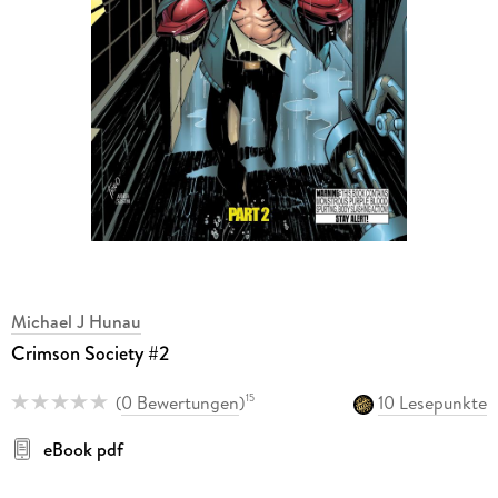
Michael J Hunau
Crimson Society #2
(
0 Bewertungen
)
10 Lesepunkte
15
eBook pdf