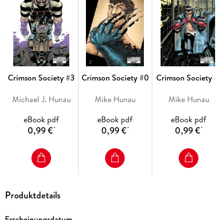
Crimson Society #3
Crimson Society #0
Crimson Society #
Michael J. Hunau
Mike Hunau
Mike Hunau
eBook pdf
eBook pdf
eBook pdf
0,99 €
0,99 €
0,99 €
*
*
*
Produktdetails
Erscheinungsdatum