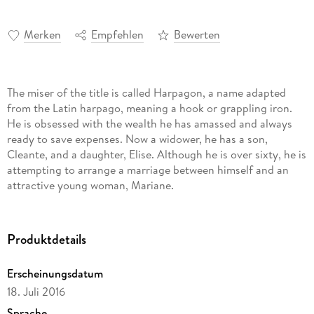
Merken
Empfehlen
Bewerten
The miser of the title is called Harpagon, a name adapted
from the Latin harpago, meaning a hook or grappling iron.
He is obsessed with the wealth he has amassed and always
ready to save expenses. Now a widower, he has a son,
Cleante, and a daughter, Elise. Although he is over sixty, he is
attempting to arrange a marriage between himself and an
attractive young woman, Mariane.
Produktdetails
Erscheinungsdatum
18. Juli 2016
Sprache