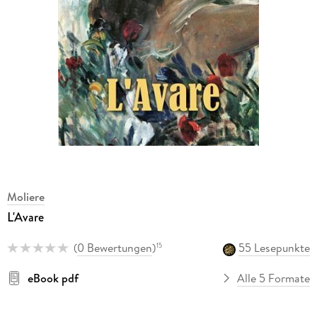
Moliere
L'Avare
(
0 Bewertungen
)
55 Lesepunkte
15
eBook pdf
Alle 5 Formate