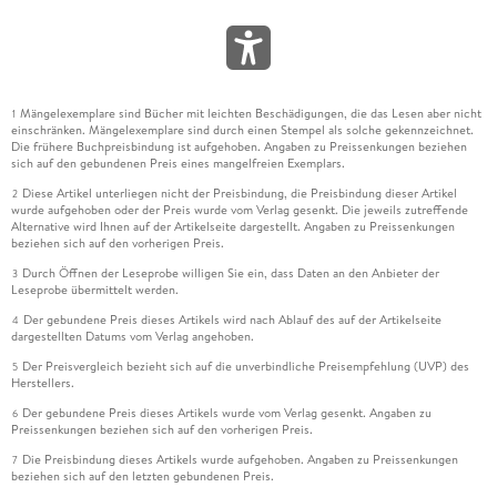
Mängelexemplare sind Bücher mit leichten Beschädigungen, die das Lesen aber nicht
1
einschränken. Mängelexemplare sind durch einen Stempel als solche gekennzeichnet.
Die frühere Buchpreisbindung ist aufgehoben. Angaben zu Preissenkungen beziehen
sich auf den gebundenen Preis eines mangelfreien Exemplars.
Diese Artikel unterliegen nicht der Preisbindung, die Preisbindung dieser Artikel
2
wurde aufgehoben oder der Preis wurde vom Verlag gesenkt. Die jeweils zutreffende
Alternative wird Ihnen auf der Artikelseite dargestellt. Angaben zu Preissenkungen
beziehen sich auf den vorherigen Preis.
Durch Öffnen der Leseprobe willigen Sie ein, dass Daten an den Anbieter der
3
Leseprobe übermittelt werden.
Der gebundene Preis dieses Artikels wird nach Ablauf des auf der Artikelseite
4
dargestellten Datums vom Verlag angehoben.
Der Preisvergleich bezieht sich auf die unverbindliche Preisempfehlung (UVP) des
5
Herstellers.
Der gebundene Preis dieses Artikels wurde vom Verlag gesenkt. Angaben zu
6
Preissenkungen beziehen sich auf den vorherigen Preis.
Die Preisbindung dieses Artikels wurde aufgehoben. Angaben zu Preissenkungen
7
beziehen sich auf den letzten gebundenen Preis.