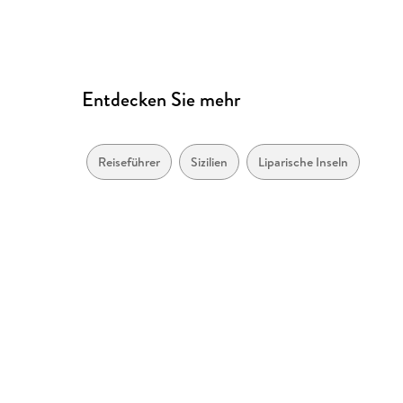
Entdecken Sie mehr
Reiseführer
Sizilien
Liparische Inseln