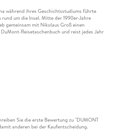
ina während ihres Geschichtsstudiums führte
rund um die Insel. Mitte der 1990er-Jahre
rieb gemeinsam mit Nikolaus Groß einen
as DuMont-Reisetaschenbuch und reist jedes Jahr
hreiben Sie die erste Bewertung zu "DUMONT
 damit anderen bei der Kaufentscheidung.