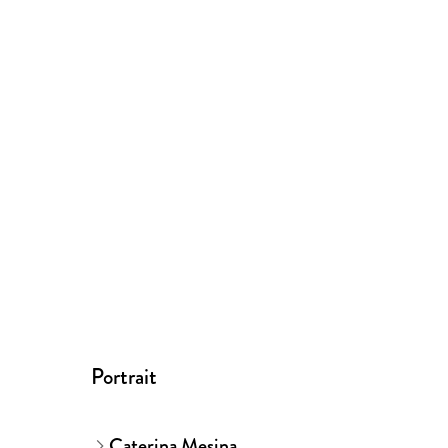
Portrait
Caterina Mesina