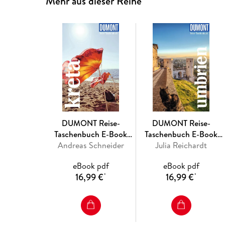
Mehr aus dieser Reihe
DUMONT Reise-
DUMONT Reise-
Taschenbuch E-Book
Taschenbuch E-Book
Andreas Schneider
Kreta
Julia Reichardt
Umbrien
eBook pdf
eBook pdf
16,99 €
16,99 €
*
*