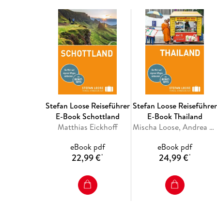
Stefan Loose Reiseführer
Stefan Loose Reiseführer
E-Book Schottland
E-Book Thailand
Matthias Eickhoff
Mischa Loose, Andrea Markand, Mark Markand, Volker Klinkmüller, Moritz Jacobi
eBook pdf
eBook pdf
22,99 €
24,99 €
*
*