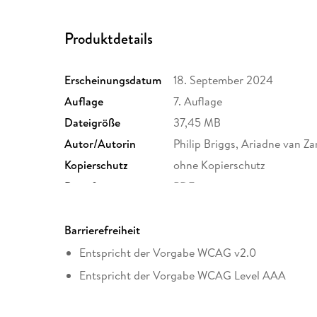
Produktdetails
Erscheinungsdatum
18. September 2024
Auflage
7. Auflage
Dateigröße
37,45 MB
Autor/Autorin
Philip Briggs, Ariadne van Z
Kopierschutz
ohne Kopierschutz
Dateiformat
PDF
Barrierefreiheit
Entspricht der Vorgabe WCAG v2.0
Entspricht der Vorgabe WCAG Level AAA