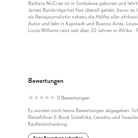
Barbara McCrea ist in Simbabwe geboren und lehrte 
James Bainbridge hat fast überall gelebt, bevor es
als Reisejournalistin nahezu die Hälfte aller afrikan
Autor und lebt in Kapstadt und Buenos Aires. Louis
Lizzie Williams reist seit über 20 Jahren in Afrika -
Bewertungen
0 Bewertungen
Es wurden noch keine Bewertungen abgegeben. Schr
Reiseführer E-Book Südafrika, Lesotho und Swasila
Kaufentscheidung.
Erste Bewertung schreiben