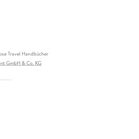
ose Travel Handbücher
nt GmbH & Co. KG
33921