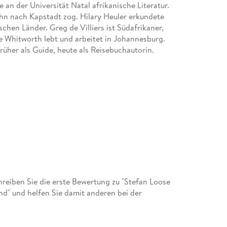
an der Universität Natal afrikanische Literatur.
 ihn nach Kapstadt zog. Hilary Heuler erkundete
ischen Länder. Greg de Villiers ist Südafrikaner,
e Whitworth lebt und arbeitet in Johannesburg.
 früher als Guide, heute als Reisebuchautorin.
eiben Sie die erste Bewertung zu "Stefan Loose
nd" und helfen Sie damit anderen bei der