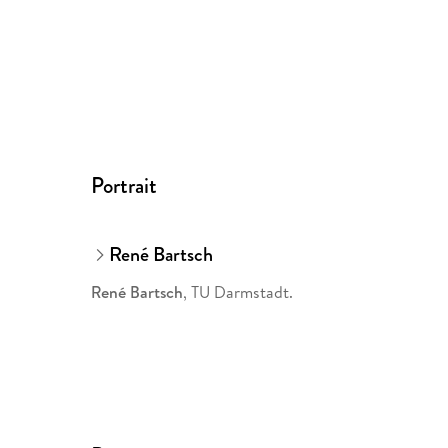
Portrait
René Bartsch
René Bartsch
, TU Darmstadt.