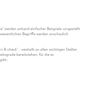
e" werden anhand einfacher Beispiele vorgestellt
 wesentlichen Begriffe werden anschaulich
rn & check" - weshalb an allen wichtigen Stellen
itsgrade bereitstehen, für die es
gibt.