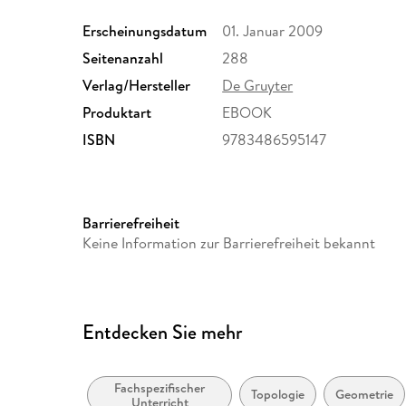
Erscheinungsdatum
01. Januar 2009
Seitenanzahl
288
Verlag/Hersteller
De Gruyter
Produktart
EBOOK
ISBN
9783486595147
Barrierefreiheit
Keine Information zur Barrierefreiheit bekannt
Entdecken Sie mehr
Fachspezifischer
Topologie
Geometrie
Unterricht