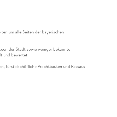
eiter, um alle Seiten der bayerischen
seen der Stadt sowie weniger bekannte
en, fürstbischöfliche Prachtbauten und Passaus