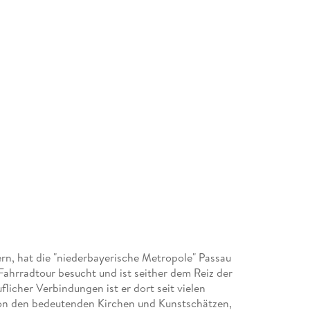
n, hat die "niederbayerische Metropole" Passau
 Fahrradtour besucht und ist seither dem Reiz der
flicher Verbindungen ist er dort seit vielen
von den bedeutenden Kirchen und Kunstschätzen,