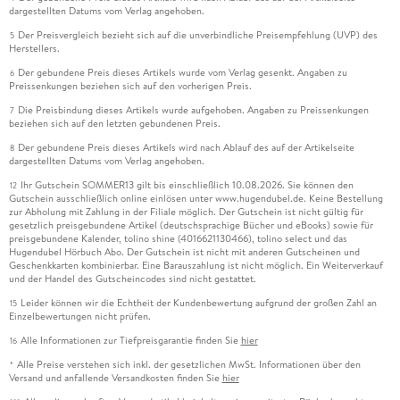
dargestellten Datums vom Verlag angehoben.
Der Preisvergleich bezieht sich auf die unverbindliche Preisempfehlung (UVP) des
5
Herstellers.
Der gebundene Preis dieses Artikels wurde vom Verlag gesenkt. Angaben zu
6
Preissenkungen beziehen sich auf den vorherigen Preis.
Die Preisbindung dieses Artikels wurde aufgehoben. Angaben zu Preissenkungen
7
beziehen sich auf den letzten gebundenen Preis.
Der gebundene Preis dieses Artikels wird nach Ablauf des auf der Artikelseite
8
dargestellten Datums vom Verlag angehoben.
Ihr Gutschein SOMMER13 gilt bis einschließlich 10.08.2026. Sie können den
12
Gutschein ausschließlich online einlösen unter www.hugendubel.de. Keine Bestellung
zur Abholung mit Zahlung in der Filiale möglich. Der Gutschein ist nicht gültig für
gesetzlich preisgebundene Artikel (deutschsprachige Bücher und eBooks) sowie für
preisgebundene Kalender, tolino shine (4016621130466), tolino select und das
Hugendubel Hörbuch Abo. Der Gutschein ist nicht mit anderen Gutscheinen und
Geschenkkarten kombinierbar. Eine Barauszahlung ist nicht möglich. Ein Weiterverkauf
und der Handel des Gutscheincodes sind nicht gestattet.
Leider können wir die Echtheit der Kundenbewertung aufgrund der großen Zahl an
15
Einzelbewertungen nicht prüfen.
Alle Informationen zur Tiefpreisgarantie finden Sie
hier
16
Alle Preise verstehen sich inkl. der gesetzlichen MwSt. Informationen über den
*
Versand und anfallende Versandkosten finden Sie
hier