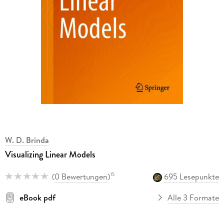
W. D. Brinda
Visualizing Linear Models
(
0 Bewertungen
)
695 Lesepunkte
15
eBook pdf
Alle 3 Formate