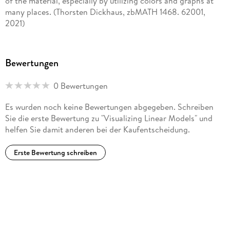
of the material, especially by utilizing colors and graphs at
many places. (Thorsten Dickhaus, zbMATH 1468. 62001,
2021)
Bewertungen
0 Bewertungen
Es wurden noch keine Bewertungen abgegeben. Schreiben
Sie die erste Bewertung zu "Visualizing Linear Models" und
helfen Sie damit anderen bei der Kaufentscheidung.
Erste Bewertung schreiben