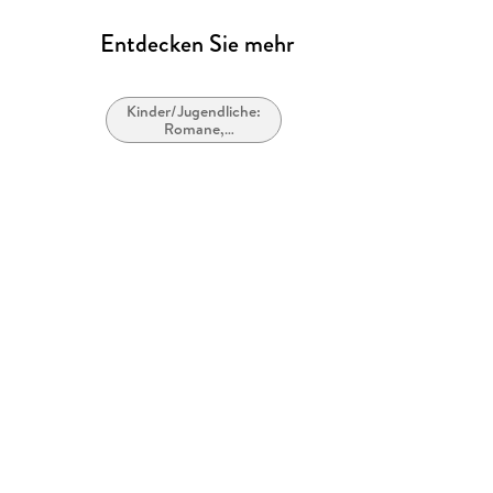
Entdecken Sie mehr
Kinder/Jugendliche:
Romane,
Erzählungen,
Tatsachenberichte