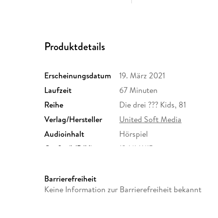
Produktdetails
Erscheinungsdatum
19. März 2021
Laufzeit
67 Minuten
Reihe
Die drei ??? Kids, 81
Verlag/Hersteller
United Soft Media
Audioinhalt
Hörspiel
Größe (L/B/H)
124/141/15 mm
Barrierefreiheit
Keine Information zur Barrierefreiheit bekannt