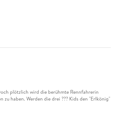
och plötzlich wird die berühmte Rennfahrerin
en zu haben. Werden die drei ??? Kids den "Erlkönig"