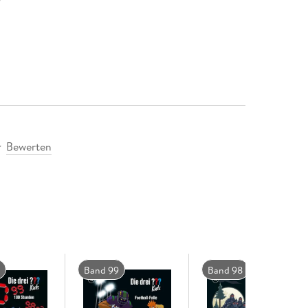
Bewerten
Band 99
Band 98