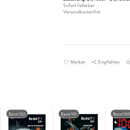
Sofort lieferbar
Versandkostenfrei
Merken
Empfehlen
Band 102
Band 101
Band 100