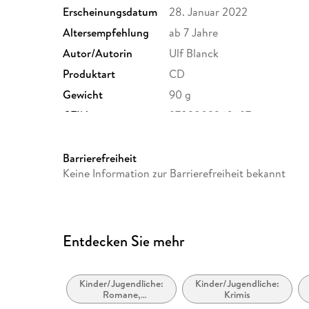
Erscheinungsdatum
28. Januar 2022
Altersempfehlung
ab 7 Jahre
Autor/Autorin
Ulf Blanck
Produktart
CD
Gewicht
90 g
GTIN
9783803260697
Barrierefreiheit
Keine Information zur Barrierefreiheit bekannt
Entdecken Sie mehr
Kinder/Jugendliche:
Kinder/Jugendliche:
Romane,
Krimis
Erzählungen,