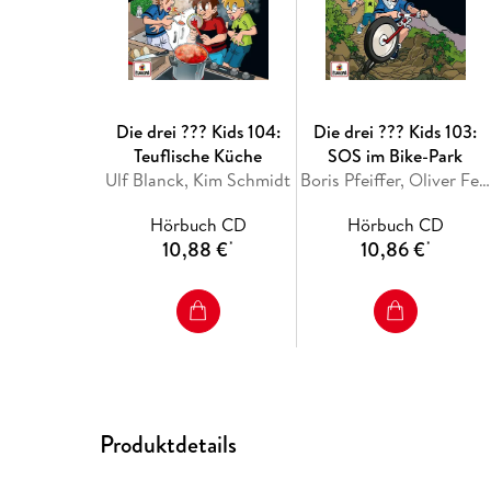
Die drei ??? Kids 104:
Die drei ??? Kids 103:
Teuflische Küche
SOS im Bike-Park
Ulf Blanck, Kim Schmidt
Boris Pfeiffer, Oliver Ferreira
Hörbuch CD
Hörbuch CD
10,88 €
10,86 €
*
*
Produktdetails