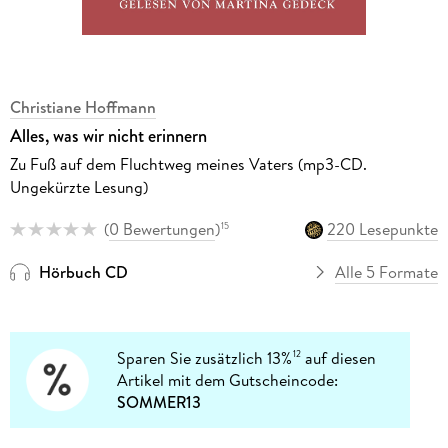
Christiane Hoffmann
Alles, was wir nicht erinnern
Zu Fuß auf dem Fluchtweg meines Vaters (mp3-CD.
Ungekürzte Lesung)
(
0 Bewertungen
)
220 Lesepunkte
15
Hörbuch CD
Alle 5 Formate
Sparen Sie zusätzlich 13%
auf diesen
12
Artikel mit dem Gutscheincode:
SOMMER13