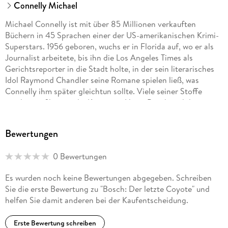
Connelly Michael
Michael Connelly ist mit über 85 Millionen verkauften
Büchern in 45 Sprachen einer der US-amerikanischen Krimi-
Superstars. 1956 geboren, wuchs er in Florida auf, wo er als
Journalist arbeitete, bis ihn die Los Angeles Times als
Gerichtsreporter in die Stadt holte, in der sein literarisches
Idol Raymond Chandler seine Romane spielen ließ, was
Connelly ihm später gleichtun sollte. Viele seiner Stoffe
wurden verfilmt, so die Krimis um Harry Bosch und den
Lincoln Lawyer Michael Haller.
Bewertungen
0 Bewertungen
Es wurden noch keine Bewertungen abgegeben. Schreiben
Sie die erste Bewertung zu "Bosch: Der letzte Coyote" und
helfen Sie damit anderen bei der Kaufentscheidung.
Erste Bewertung schreiben