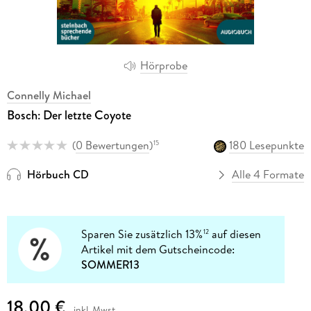
Hörprobe
Connelly Michael
Bosch: Der letzte Coyote
(
0 Bewertungen
)
180 Lesepunkte
15
Hörbuch CD
Alle 4 Formate
Sparen Sie zusätzlich 13%
auf diesen
12
Artikel mit dem Gutscheincode:
SOMMER13
18,00 €
inkl. Mwst.