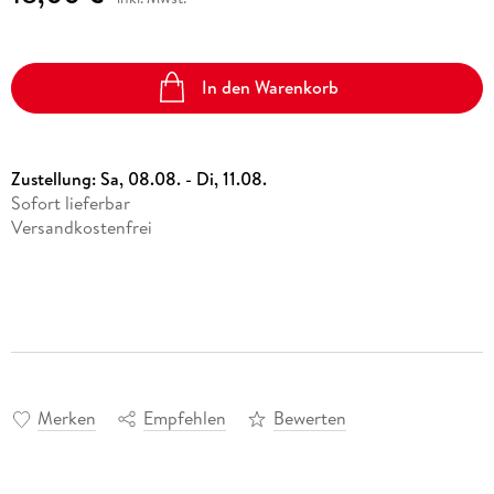
In den Warenkorb
Zustellung:
Sa, 08.08. - Di, 11.08.
Sofort lieferbar
Versandkostenfrei
Merken
Empfehlen
Bewerten