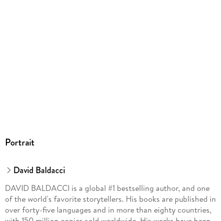
GTIN
9781478930037
Portrait
David Baldacci
DAVID BALDACCI is a global #1 bestselling author, and one
of the world's favorite storytellers. His books are published in
over forty-five languages and in more than eighty countries,
with 150 million copies sold worldwide. His works have been