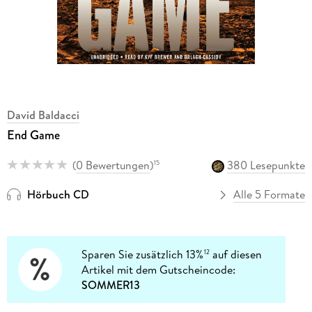
David Baldacci
End Game
(
0 Bewertungen
)
380 Lesepunkte
15
Hörbuch CD
Alle 5 Formate
Sparen Sie zusätzlich 13%
auf diesen
12
Artikel mit dem Gutscheincode:
SOMMER13