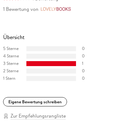
1 Bewertung
von
LovelyBooks
Übersicht
5 Sterne
0
4 Sterne
0
3 Sterne
1
2 Sterne
0
1 Stern
0
Eigene Bewertung schreiben
Zur Empfehlungsrangliste