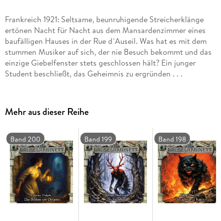
Frankreich 1921: Seltsame, beunruhigende Streicherklänge
ertönen Nacht für Nacht aus dem Mansardenzimmer eines
baufälligen Hauses in der Rue d`Auseil. Was hat es mit dem
stummen Musiker auf sich, der nie Besuch bekommt und das
einzige Giebelfenster stets geschlossen hält? Ein junger
Student beschließt, das Geheimnis zu ergründen . . .
Mehr aus dieser Reihe
Band 200
Band 199
Band 198