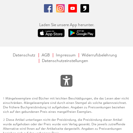
Laden Sie unsere App herunter.
Datenschutz
AGB
Impressum
Widerrufsbelehrung
Datenschutzeinstellungen
Mängelexemplare sind Bücher mit leichten Beschädigungen, die das Lesen aber nicht
1
einschränken. Mängelexemplare sind durch einen Stempel als solche gekennzeichnet.
Die frühere Buchpreisbindung ist aufgehoben. Angaben zu Preissenkungen beziehen
sich auf den gebundenen Preis eines mangelfreien Exemplars.
Diese Artikel unterliegen nicht der Preisbindung, die Preisbindung dieser Artikel
2
wurde aufgehoben oder der Preis wurde vom Verlag gesenkt. Die jeweils zutreffende
Alternative wird Ihnen auf der Artikelseite dargestellt. Angaben zu Preissenkungen