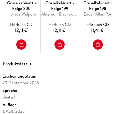
Gruselkabinett -
Gruselkabinett -
Gruselkabinett -
Folge 200
Folge 199
Folge 198
Horace Walpole
Algernon Blackwood
Edgar Allan Poe
Hörbuch CD
Hörbuch CD
Hörbuch CD
12,11 €
12,11 €
11,41 €
*
*
*
Produktdetails
Erscheinungsdatum
29. September 2023
Sprache
deutsch
Auflage
1. Aufl. 2023