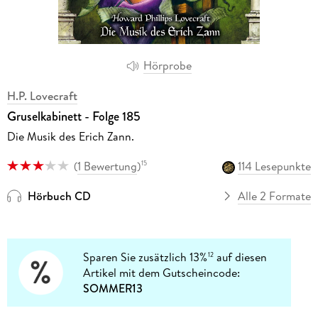
Hörprobe
H.P. Lovecraft
Gruselkabinett - Folge 185
Die Musik des Erich Zann.
(
1 Bewertung
)
114 Lesepunkte
15
Hörbuch CD
Alle 2 Formate
Sparen Sie zusätzlich 13%
auf diesen
12
Artikel mit dem Gutscheincode:
SOMMER13