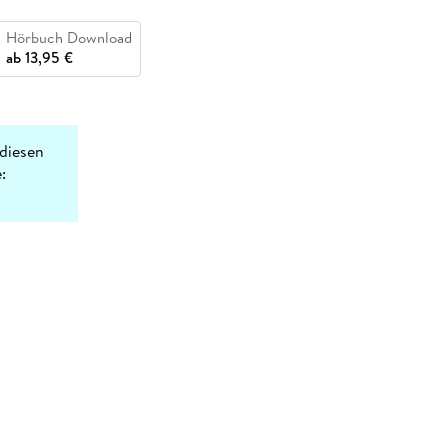
Hörbuch Download
ab
13,95 €
diesen
: