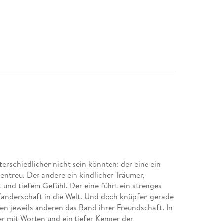
erschiedlicher nicht sein könnten: der eine ein
ientreu. Der andere ein kindlicher Träumer,
und tiefem Gefühl. Der eine führt ein strenges
 Wanderschaft in die Welt. Und doch knüpfen gerade
n jeweils anderen das Band ihrer Freundschaft. In
er mit Worten und ein tiefer Kenner der