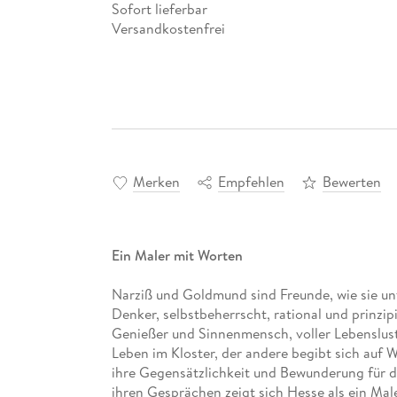
Sofort lieferbar
Versandkostenfrei
Merken
Empfehlen
Bewerten
Ein Maler mit Worten
Narziß und Goldmund sind Freunde, wie sie unt
Denker, selbstbeherrscht, rational und prinzip
Genießer und Sinnenmensch, voller Lebenslust 
Leben im Kloster, der andere begibt sich auf
ihre Gegensätzlichkeit und Bewunderung für de
ihren Gesprächen zeigt sich Hesse als ein Mal