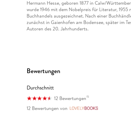
Hermann Hesse, geboren 1877 in Calw/Württemberg
wurde 1946 mit dem Nobelpreis für Literatur, 1955
Buchhandels ausgezeichnet. Nach einer Buchhändlerle
zunächst in Gaienhofen am Bodensee, später im Tes
Autoren des 20. Jahrhunderts.
Bewertungen
Durchschnitt
15
12 Bewertungen
12 Bewertungen
von
LovelyBooks