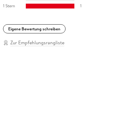
1 Stern
1
Eigene Bewertung schreiben
Zur Empfehlungsrangliste