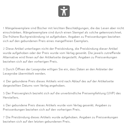
Mängelexemplare sind Bücher mit leichten Beschädigungen, die das Lesen aber nicht
1
einschränken. Mängelexemplare sind durch einen Stempel als solche gekennzeichnet.
Die frühere Buchpreisbindung ist aufgehoben. Angaben zu Preissenkungen beziehen
sich auf den gebundenen Preis eines mangelfreien Exemplars.
Diese Artikel unterliegen nicht der Preisbindung, die Preisbindung dieser Artikel
2
wurde aufgehoben oder der Preis wurde vom Verlag gesenkt. Die jeweils zutreffende
Alternative wird Ihnen auf der Artikelseite dargestellt. Angaben zu Preissenkungen
beziehen sich auf den vorherigen Preis.
Durch Öffnen der Leseprobe willigen Sie ein, dass Daten an den Anbieter der
3
Leseprobe übermittelt werden.
Der gebundene Preis dieses Artikels wird nach Ablauf des auf der Artikelseite
4
dargestellten Datums vom Verlag angehoben.
Der Preisvergleich bezieht sich auf die unverbindliche Preisempfehlung (UVP) des
5
Herstellers.
Der gebundene Preis dieses Artikels wurde vom Verlag gesenkt. Angaben zu
6
Preissenkungen beziehen sich auf den vorherigen Preis.
Die Preisbindung dieses Artikels wurde aufgehoben. Angaben zu Preissenkungen
7
beziehen sich auf den letzten gebundenen Preis.