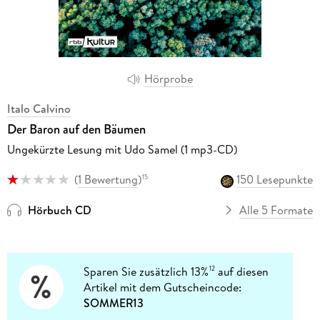
Hörprobe
Italo Calvino
Der Baron auf den Bäumen
Ungekürzte Lesung mit Udo Samel (1 mp3-CD)
(
1 Bewertung
)
150 Lesepunkte
15
Hörbuch CD
Alle 5 Formate
Sparen Sie zusätzlich 13%
auf diesen
12
Artikel mit dem Gutscheincode:
SOMMER13