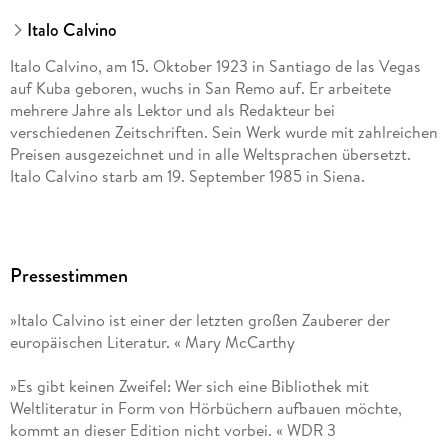
Italo Calvino
Italo Calvino, am 15. Oktober 1923 in Santiago de las Vegas
auf Kuba geboren, wuchs in San Remo auf. Er arbeitete
mehrere Jahre als Lektor und als Redakteur bei
verschiedenen Zeitschriften. Sein Werk wurde mit zahlreichen
Preisen ausgezeichnet und in alle Weltsprachen übersetzt.
Italo Calvino starb am 19. September 1985 in Siena.
Pressestimmen
»Italo Calvino ist einer der letzten großen Zauberer der
europäischen Literatur. « Mary McCarthy
»Es gibt keinen Zweifel: Wer sich eine Bibliothek mit
Weltliteratur in Form von Hörbüchern aufbauen möchte,
kommt an dieser Edition nicht vorbei. « WDR 3