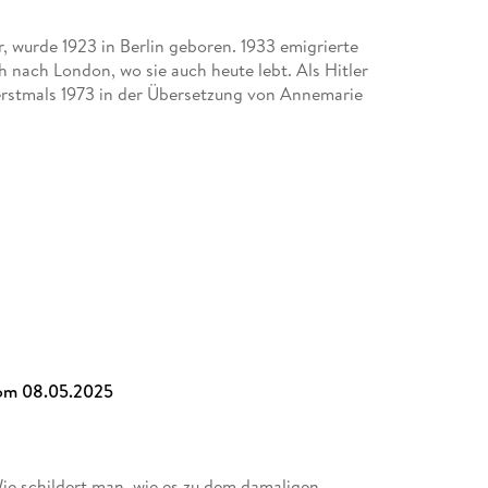
r, wurde 1923 in Berlin geboren. 1933 emigrierte
ch nach London, wo sie auch heute lebt. Als Hitler
erstmals 1973 in der Übersetzung von Annemarie
om 08.05.2025
ie schildert man, wie es zu dem damaligen