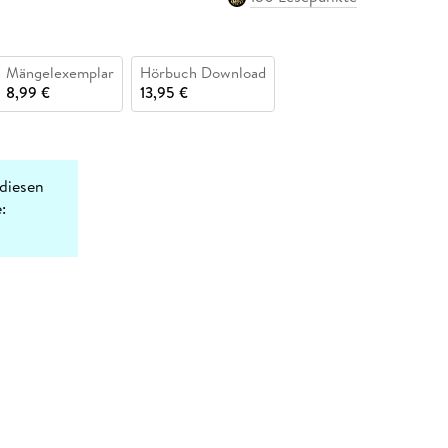
Mängelexemplar
Hörbuch Download
8,99 €
13,95 €
diesen
: