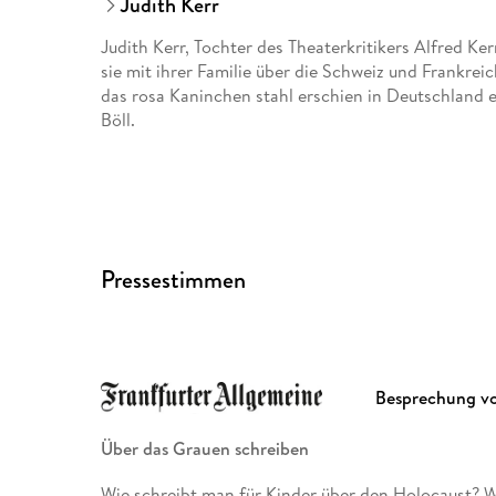
Judith Kerr
Judith Kerr, Tochter des Theaterkritikers Alfred Ker
sie mit ihrer Familie über die Schweiz und Frankrei
das rosa Kaninchen stahl erschien in Deutschland 
Böll.
Pressestimmen
Besprechung v
Über das Grauen schreiben
Wie schreibt man für Kinder über den Holocaust? W