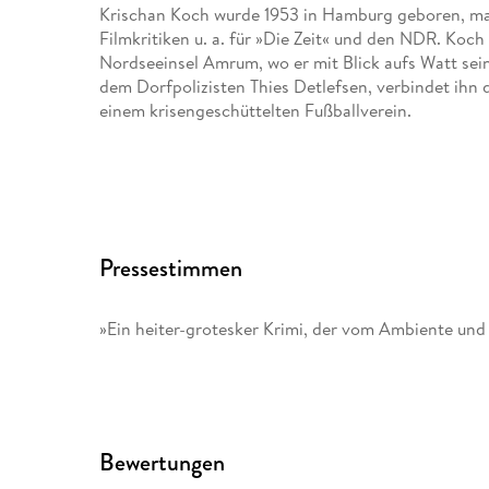
Krischan Koch wurde 1953 in Hamburg geboren, mac
Filmkritiken u. a. für »Die Zeit« und den NDR. Koch
Nordseeinsel Amrum, wo er mit Blick aufs Watt sei
dem Dorfpolizisten Thies Detlefsen, verbindet ihn
einem krisengeschüttelten Fußballverein.
Pressestimmen
»Ein heiter-grotesker Krimi, der vom Ambiente und
Bewertungen