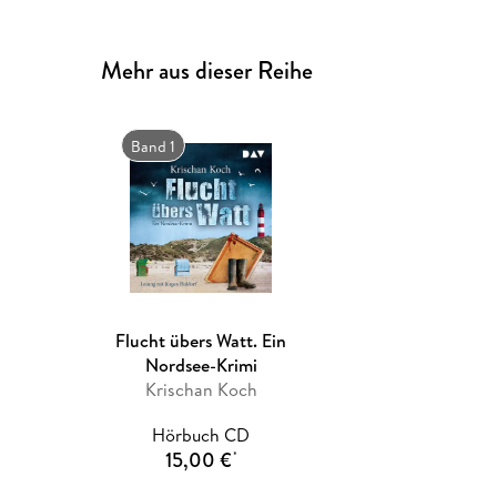
Mehr aus dieser Reihe
Band 1
Flucht übers Watt. Ein
Nordsee-Krimi
Krischan Koch
Hörbuch CD
15,00 €
*