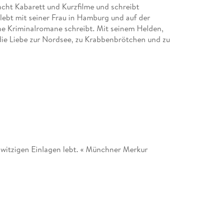
ht Kabarett und Kurzfilme und schreibt
 lebt mit seiner Frau in Hamburg und auf der
ne Kriminalromane schreibt. Mit seinem Helden,
 die Liebe zur Nordsee, zu Krabbenbrötchen und zu
 witzigen Einlagen lebt. « Münchner Merkur