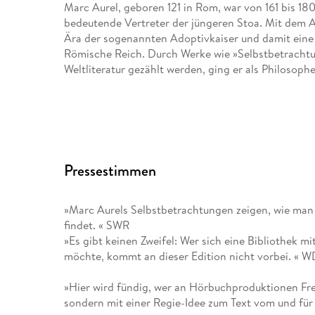
Marc Aurel, geboren 121 in Rom, war von 161 bis 180
bedeutende Vertreter der jüngeren Stoa. Mit dem A
Ära der sogenannten Adoptivkaiser und damit eine Z
Römische Reich. Durch Werke wie »Selbstbetrachtu
Weltliteratur gezählt werden, ging er als Philosophe
Pressestimmen
»Marc Aurels Selbstbetrachtungen zeigen, wie man 
findet. « SWR
»Es gibt keinen Zweifel: Wer sich eine Bibliothek 
möchte, kommt an dieser Edition nicht vorbei. « 
»Hier wird fündig, wer an Hörbuchproduktionen Freu
sondern mit einer Regie-Idee zum Text vom und fü