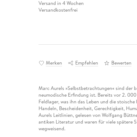
Versand in 4 Wochen
Versandkostenfrei
Merken
Empfehlen
Bewerten
Marc Aurels »Selbstbetrachtungen« sind der b
neumodische Erfindung ist. Bereits vor 2. 000 
Feldlager, was ihn das Leben und die stoische 
Handeln, Bescheidenheit, Gerechtigkeit, Human
Aurels Leitlinien, gelesen von Wolfgang Büttn
antiken Literatur und waren für viele spätere 
wegweisend.