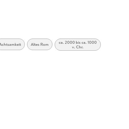
ca. 2000 bis ca. 1000
Achtsamkeit
Altes Rom
v. Chr.