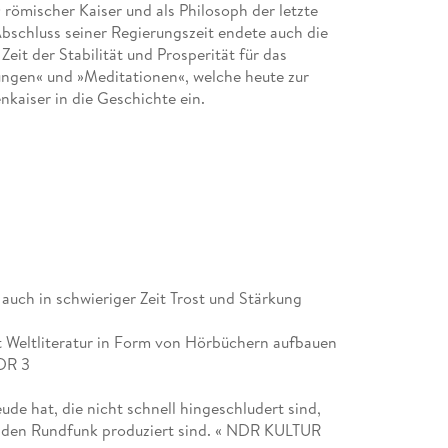
 römischer Kaiser und als Philosoph der letzte
bschluss seiner Regierungszeit endete auch die
eit der Stabilität und Prosperität für das
ngen« und »Meditationen«, welche heute zur
nkaiser in die Geschichte ein.
auch in schwieriger Zeit Trost und Stärkung
mit Weltliteratur in Form von Hörbüchern aufbauen
WDR 3
de hat, die nicht schnell hingeschludert sind,
r den Rundfunk produziert sind. « NDR KULTUR