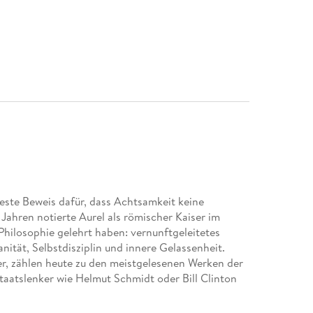
este Beweis dafür, dass Achtsamkeit keine
Jahren notierte Aurel als römischer Kaiser im
Philosophie gelehrt haben: vernunftgeleitetes
ität, Selbstdisziplin und innere Gelassenheit.
er, zählen heute zu den meistgelesenen Werken der
Staatslenker wie Helmut Schmidt oder Bill Clinton